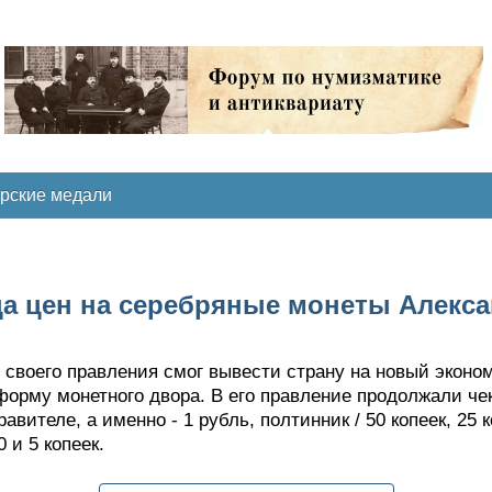
рские медали
а цен на серебряные монеты Алексан
мя своего правления смог вывести страну на новый эконо
орму монетного двора. В его правление продолжали че
вителе, а именно - 1 рубль, полтинник / 50 копеек, 25 
 и 5 копеек.