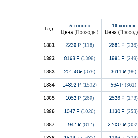
5 копеек
10 копеек
Год
Цена
(Проходы)
Цена
(Проход
1881
2239
(118)
2681
(236)
1882
8168
(1398)
1981
(249)
1883
20158
(378)
3611
(98)
1884
14892
(1532)
564
(361)
1885
1052
(269)
2526
(173)
1886
1047
(1026)
1130
(253)
1887
1947
(817)
27037
(302
1888
1834
(1682)
1196
(334)