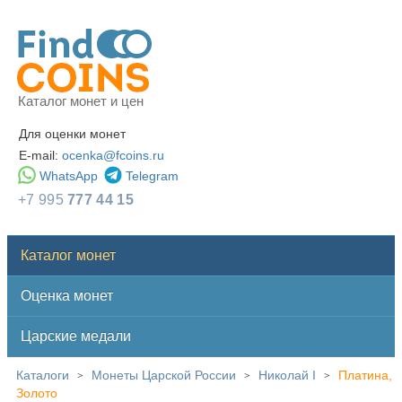
Каталог монет и цен
Для оценки монет
E-mail:
ocenka@fcoins.ru
WhatsApp
Telegram
+7 995
777 44 15
Каталог монет
Оценка монет
Царские медали
Каталоги
Монеты Царской России
Николай I
Платина,
>
>
>
Золото