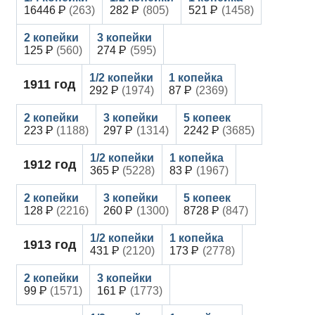
16446
(263)
282
(805)
521
(1458)
125
(560)
274
(595)
1911
год
292
(1974)
87
(2369)
223
(1188)
297
(1314)
2242
(3685)
1912
год
365
(5228)
83
(1967)
128
(2216)
260
(1300)
8728
(847)
1913
год
431
(2120)
173
(2778)
99
(1571)
161
(1773)