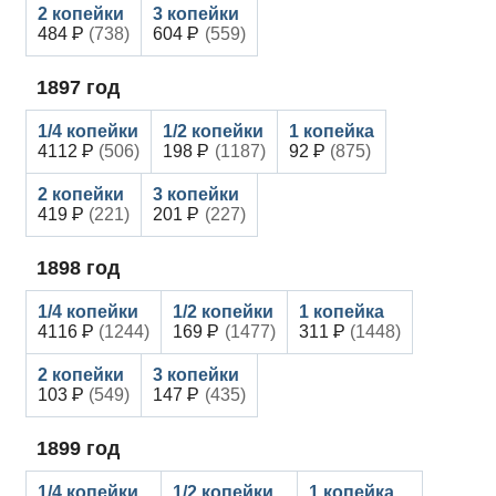
484
(738)
604
(559)
1897
год
4112
(506)
198
(1187)
92
(875)
419
(221)
201
(227)
1898
год
4116
(1244)
169
(1477)
311
(1448)
103
(549)
147
(435)
1899
год