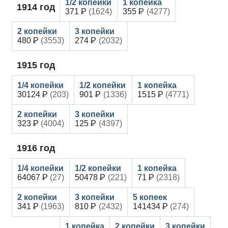
1914
год
371
(1624)
355
(4277)
480
(3553)
274
(2032)
1915
год
30124
(203)
901
(1336)
1515
(4771)
323
(4004)
125
(4397)
1916
год
64067
(27)
50478
(221)
71
(2318)
341
(1963)
810
(2432)
141434
(274)