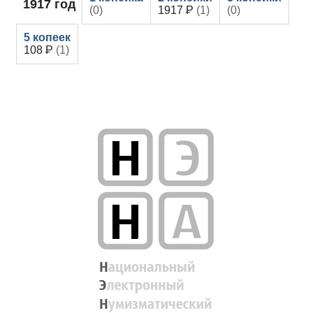
1917
год
(0)
1917
(1)
(0)
108
(1)