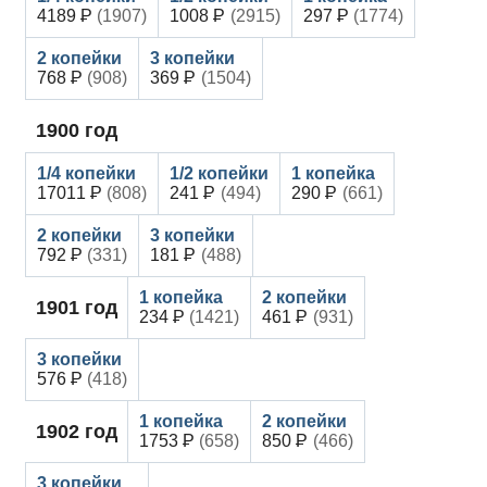
4189
(1907)
1008
(2915)
297
(1774)
768
(908)
369
(1504)
1900
год
17011
(808)
241
(494)
290
(661)
792
(331)
181
(488)
1901
год
234
(1421)
461
(931)
576
(418)
1902
год
1753
(658)
850
(466)