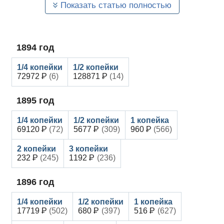
Показать статью полностью
1894
год
72972
(6)
128871
(14)
1895
год
69120
(72)
5677
(309)
960
(566)
232
(245)
1192
(236)
1896
год
17719
(502)
680
(397)
516
(627)