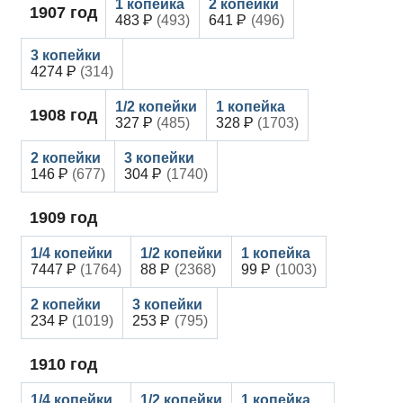
1907
год
483
(493)
641
(496)
4274
(314)
1908
год
327
(485)
328
(1703)
146
(677)
304
(1740)
1909
год
7447
(1764)
88
(2368)
99
(1003)
234
(1019)
253
(795)
1910
год