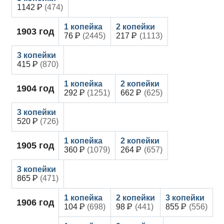
1142
(474)
1903
год
76
(2445)
217
(1113)
415
(870)
1904
год
292
(1251)
662
(625)
520
(726)
1905
год
360
(1079)
264
(657)
865
(471)
1906
год
104
(698)
98
(441)
855
(556)