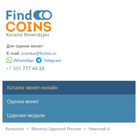
Каталог Монет&Цен
Для оценки монет
E-mail:
ocenka@fcoins.ru
WhatsApp
Telegram
+7 995
777 44 15
Каталог монет онлайн
Оценка монет
Царские медали
Каталоги
Монеты Царской России
Николай II
>
>