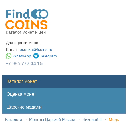
Каталог монет и цен
Для оценки монет
E-mail:
ocenka@fcoins.ru
WhatsApp
Telegram
+7 995
777 44 15
Каталог монет
Оценка монет
Царские медали
Каталоги
Монеты Царской России
Николай II
Медь
>
>
>