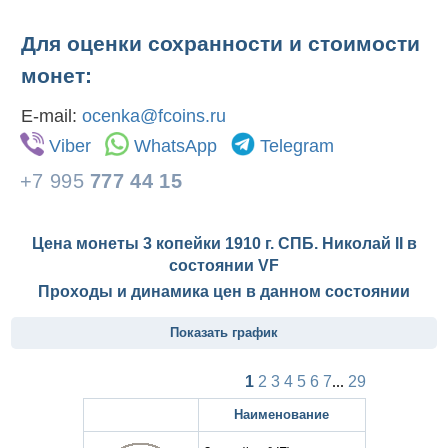
Для оценки сохранности и стоимости
монет:
E-mail:
ocenka@fcoins.ru
Viber
WhatsApp
Telegram
+7 995
777 44 15
Цена монеты 3 копейки 1910 г. СПБ. Николай II в
состоянии
VF
Проходы и динамика цен в данном состоянии
Показать график
1
2
3
4
5
6
7
...
29
Наименование