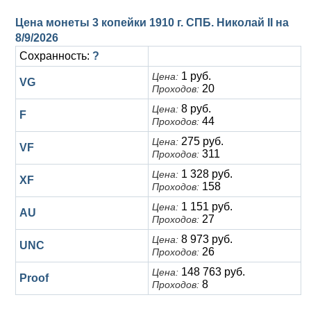
Цена монеты 3 копейки 1910 г. СПБ. Николай II на
8/9/2026
Сохранность:
?
1 руб.
Цена:
VG
20
Проходов:
8 руб.
Цена:
F
44
Проходов:
275 руб.
Цена:
VF
311
Проходов:
1 328 руб.
Цена:
XF
158
Проходов:
1 151 руб.
Цена:
AU
27
Проходов:
8 973 руб.
Цена:
UNC
26
Проходов:
148 763 руб.
Цена:
Proof
8
Проходов: