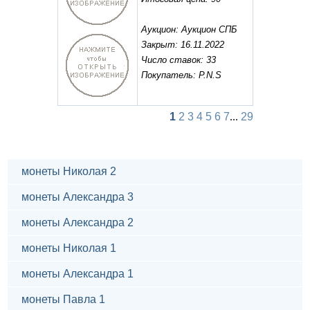
Аукцион: Аукцион СПБ
Закрыт: 16.11.2022
Число ставок: 33
Покупатель: P.N.S
1
2
3
4
5
6
7
...
29
монеты Николая 2
монеты Александра 3
монеты Александра 2
монеты Николая 1
монеты Александра 1
монеты Павла 1