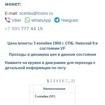
монет:
E-mail:
ocenka@fcoins.ru
Viber
WhatsApp
Telegram
+7 995
777 44 15
Цена монеты 3 копейки 1900 г. СПБ. Николай II в
состоянии
VF
Проходы и динамика цен в данном состоянии
Нажмите на кружок в диаграмме для перехода к
детальной информации по лоту
1
2
3
4
5
6
7
...
21
Наименование
3 копейки
(VF)