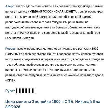
Аверс:
вверху вдоль края монеты в выделенной выступающей рамкой
полосе надпись «МЕДНАЯ РОССИЙСКАЯ МОНЕТА», внизу вдоль края
монеты в выступающей рамке, соединённой с верхней рамкой
расположенными слева и справа фигурными решетками, на
выступающей плашке вдавленными буквами обозначение номинала
монеты «ТРИ КОПЕЙКИ», в середине Малый Государственный Герб
Российской империи.
Реверс:
вверху вдоль края монеты обозначение год выпуска «1900
ГОДА» ниже слева вдоль края монеты лавровая ветвь, справа дубовая,
внизу ветви соединяются и перевязаны лентой, в середине в ободке из
точек обрамленный слева и справа звездочками номинал монеты -
цифра «3», ниже слово «КОПЕЕК», под ним две направленные в
разные стороны фигурные черты, ниже обозначение монетного двора
«СПБ».
Гурт:
Цена монеты 3 копейки 1900 г. СПБ. Николай II на
8/9/2026