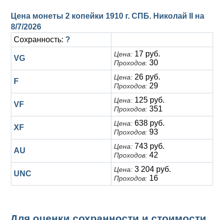
Цена монеты 2 копейки 1910 г. СПБ. Николай II на
8/7/2026
Сохранность:
?
17 руб.
Цена:
VG
30
Проходов:
26 руб.
Цена:
F
29
Проходов:
125 руб.
Цена:
VF
351
Проходов:
638 руб.
Цена:
XF
93
Проходов:
743 руб.
Цена:
AU
42
Проходов:
3 204 руб.
Цена:
UNC
16
Проходов:
Для оценки сохранности и стоимости