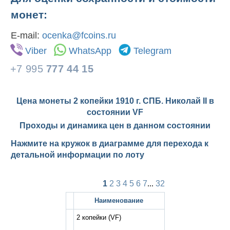
монет:
E-mail:
ocenka@fcoins.ru
Viber
WhatsApp
Telegram
+7 995
777 44 15
Цена монеты 2 копейки 1910 г. СПБ. Николай II в
состоянии
VF
Проходы и динамика цен в данном состоянии
Нажмите на кружок в диаграмме для перехода к
детальной информации по лоту
1
2
3
4
5
6
7
...
32
Наименование
2 копейки
(VF)