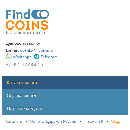
Каталог монет и цен
Для оценки монет
E-mail:
ocenka@fcoins.ru
WhatsApp
Telegram
+7 995
777 44 15
Каталог монет
Оценка монет
Царские медали
Каталоги
Монеты Царской России
Николай II
Медь
>
>
>