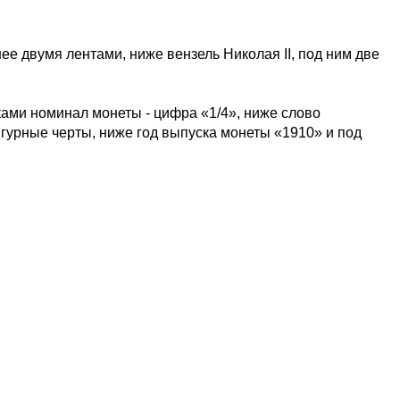
е двумя лентами, ниже вензель Николая II, под ним две
ами номинал монеты - цифра «1/4», ниже слово
урные черты, ниже год выпуска монеты «1910» и под