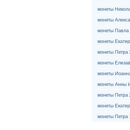
монеты Никола
монеты Алекса
монеты Павла 
монеты Екатер
монеты Петра 
монеты Елиза
монеты Иоанн
монеты Анны 
монеты Петра 
монеты Екатер
монеты Петра 