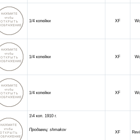
1/4 копейки
XF
Wo
1/4 копейки
XF
Wo
1/4 копейки
XF
Wo
1\4 коп. 1910 г.
Продавец: shmakov
XF
Revi