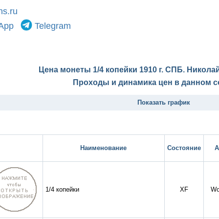
s.ru
App
Telegram
Цена монеты 1/4 копейки 1910 г. СПБ. Николай
Проходы и динамика цен в данном с
Показать график
Наименование
Состояние
А
1/4 копейки
XF
Wo