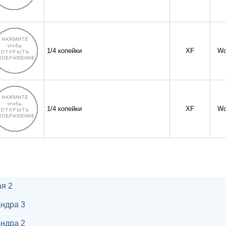
1/4 копейки
XF
Wo
1/4 копейки
XF
Wo
я 2
ндра 3
ндра 2