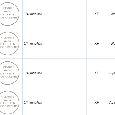
1/4 копейки
XF
Wo
1/4 копейки
XF
Wo
1/4 копейки
XF
Аук
1/4 копейки
XF
Аук