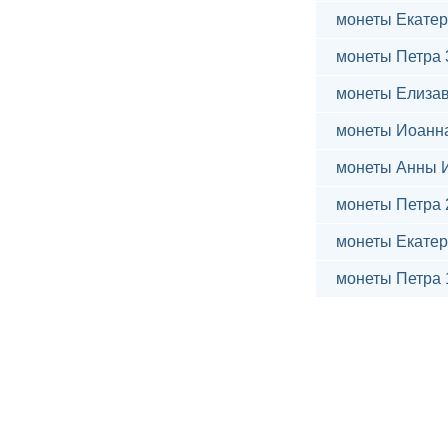
монеты Екатер
монеты Петра 
монеты Елиза
монеты Иоанн
монеты Анны 
монеты Петра 
монеты Екатер
монеты Петра 