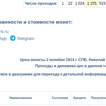
Число проходов:
1
22
1 024
1 155
515
ранности и стоимости монет:
s.ru
App
Telegram
Цена монеты 2 копейки 1914 г. СПБ. Николай 
Проходы и динамика цен в данном с
ужок в диаграмме для перехода к детальной информаци
Наименование
Состояние
Аукцион
Покупате