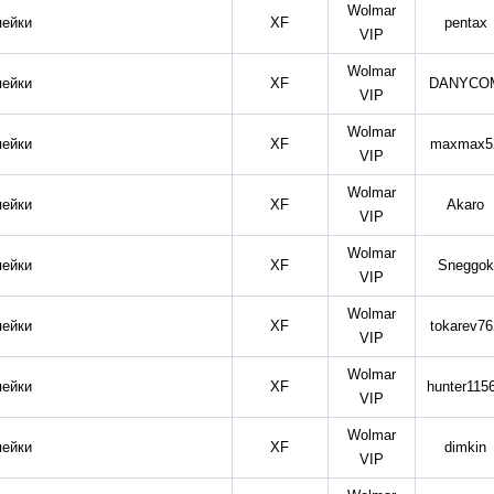
Wolmar
пейки
XF
pentax
VIP
Wolmar
пейки
XF
DANYCO
VIP
Wolmar
пейки
XF
maxmax5
VIP
Wolmar
пейки
XF
Akaro
VIP
Wolmar
пейки
XF
Sneggok
VIP
Wolmar
пейки
XF
tokarev76
VIP
Wolmar
пейки
XF
hunter115
VIP
Wolmar
пейки
XF
dimkin
VIP