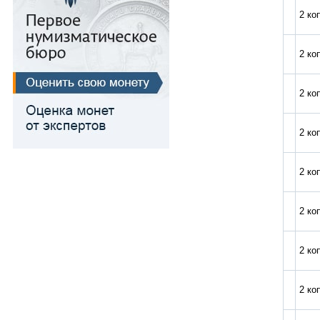
Для Речи Посполитой
2 ко
2 ко
2 ко
2 ко
2 ко
2 ко
2 ко
2 ко