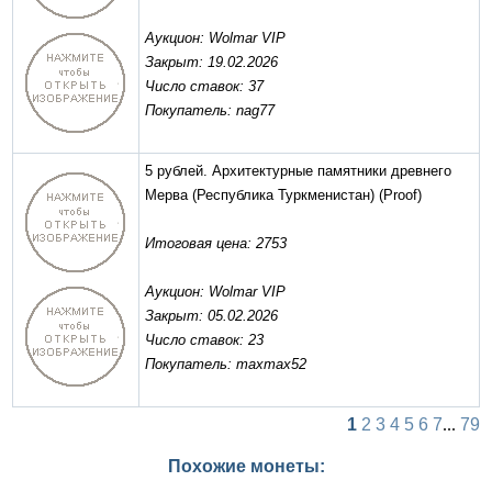
Аукцион: Wolmar VIP
Закрыт: 19.02.2026
Число ставок: 37
Покупатель: nag77
5 рублей. Архитектурные памятники древнего
Мерва (Республика Туркменистан)
(Proof)
Итоговая цена: 2753
Аукцион: Wolmar VIP
Закрыт: 05.02.2026
Число ставок: 23
Покупатель: maxmax52
1
2
3
4
5
6
7
...
79
Похожие монеты: