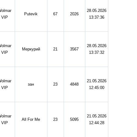
Wolmar
28.05.2026
Putevik
67
2026
VIP
13:37:36
Wolmar
28.05.2026
Меркурий
21
3567
VIP
13:37:32
Wolmar
21.05.2026
зан
23
4848
VIP
12:45:00
Wolmar
21.05.2026
All For Me
23
5095
VIP
12:44:28