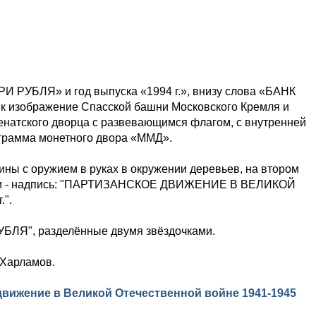
РИ РУБЛЯ» и год выпуска «1994 г.», внизу слова «БАНК
ек изображение Спасской башни Московского Кремля и
енатского дворца с развевающимся флагом, с внутренней
ограмма монетного двора «ММД».
ны с оружием в руках в окружении деревьев, на втором
ости - надпись: "ПАРТИЗАНСКОЕ ДВИЖЕНИЕ В ВЕЛИКОЙ
".
УБЛЯ", разделённые двумя звёздочками.
 Харламов.
движение в Великой Отечественной войне 1941-1945