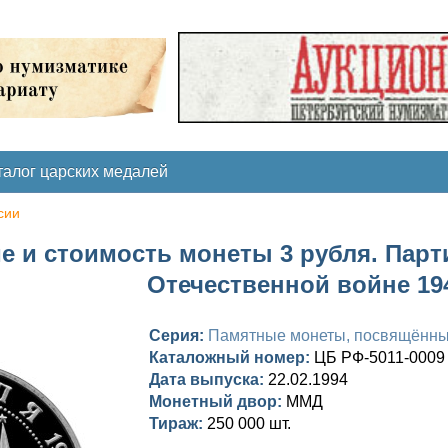
талог царских медалей
сии
е и стоимость монеты 3 рубля. Парт
Отечественной войне 194
Серия:
Памятные монеты, посвящённые
Каталожный номер:
ЦБ РФ-5011-0009
Дата выпуска:
22.02.1994
Монетный двор:
ММД
Тираж:
250 000 шт.