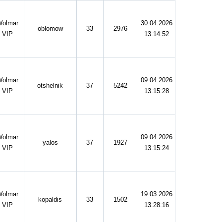
Wolmar
30.04.2026
oblomow
33
2976
VIP
13:14:52
Wolmar
09.04.2026
otshelnik
37
5242
VIP
13:15:28
Wolmar
09.04.2026
yalos
37
1927
VIP
13:15:24
Wolmar
19.03.2026
kopaldis
33
1502
VIP
13:28:16