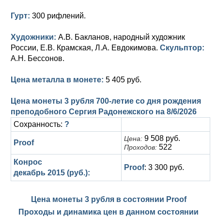
Гурт:
300 рифлений.
Художники:
А.В. Бакланов, народный художник
России, Е.В. Крамская, Л.А. Евдокимова.
Скульптор:
А.Н. Бессонов.
Цена металла в монете:
5 405 руб.
Цена монеты 3 рубля 700-летие со дня рождения
преподобного Сергия Радонежского на
8/6/2026
Сохранность:
?
9 508 руб.
Цена:
Proof
522
Проходов:
Конрос
Proof
: 3 300 руб.
декабрь 2015 (руб.):
Цена монеты 3 рубля в состоянии
Proof
Проходы и динамика цен в данном состоянии