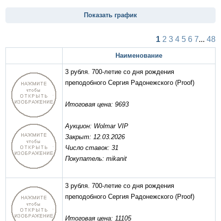
Показать график
1
2
3
4
5
6
7
...
48
Наименование
3 рубля. 700-летие со дня рождения
преподобного Сергия Радонежского
(Proof)
Итоговая цена: 9693
Аукцион: Wolmar VIP
Закрыт: 12.03.2026
Число ставок: 31
Покупатель: mikanit
3 рубля. 700-летие со дня рождения
преподобного Сергия Радонежского
(Proof)
Итоговая цена: 11105