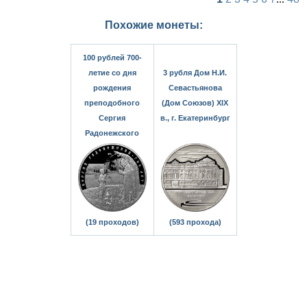
Похожие монеты:
100 рублей 700-
летие со дня
3 рубля Дом Н.И.
рождения
Севастьянова
преподобного
(Дом Союзов) XIX
Сергия
в., г. Екатеринбург
Радонежского
(19 проходов)
(593 прохода)