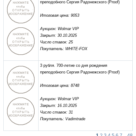
преподобного Сергия Радонежского
(Proof)
Итоговая цена: 9053
Аукцион: Wolmar VIP
Закрыт: 30.10.2025
Число ставок: 25
Покупатель: WHITE-FOX
3 рубля. 700-летие со дня рождения
преподобного Сергия Радонежского
(Proof)
Итоговая цена: 8748
Аукцион: Wolmar VIP
Закрыт: 16.10.2025
Число ставок: 31
Покупатель: Vadimtrade
1
2
3
4
5
6
7
...
48