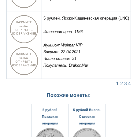
5 рублей. Ясско-Кишиневская операция
(UNC)
Итоговая цена: 1186
Аукцион: Wolmar VIP
Закрыт: 22.04.2021
Число ставок: 31
Покупатель: DrakonMar
1
2
3
4
Похожие монеты:
5 рублей
5 рублей Висло-
Пражская
Одерская
операция
операция