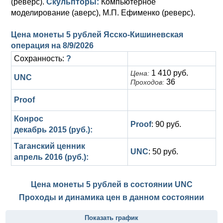
(реверс).
Скульпторы:
Компьютерное
моделирование (аверс), М.П. Ефименко (реверс).
Цена монеты 5 рублей Ясско-Кишиневская
операция на
8/9/2026
Сохранность:
?
1 410 руб.
Цена:
UNC
36
Проходов:
Proof
Конрос
Proof
: 90 руб.
декабрь 2015 (руб.):
Таганский ценник
UNC
: 50 руб.
апрель 2016 (руб.):
Цена монеты 5 рублей в состоянии
UNC
Проходы и динамика цен в данном состоянии
Показать график