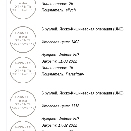
Число ставок: 25
Покупатель: silych
5 рублей. Ясско-Кишиневская операция
(UNC)
Итоговая цена: 1402
Аукцион: Wolmar VIP
Закрыт: 31.03.2022
Число ставок: 15
Покупатель: Parazittary
5 рублей. Ясско-Кишиневская операция
(UNC)
Итоговая цена: 1318
Аукцион: Wolmar VIP
Закрыт: 17.02.2022