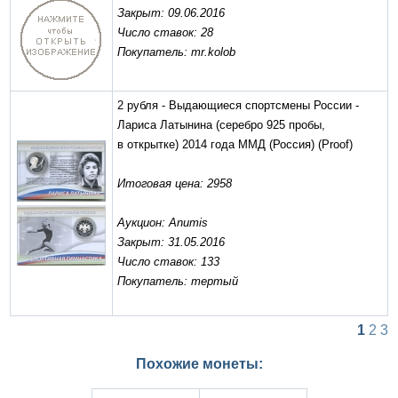
Закрыт: 09.06.2016
Число ставок: 28
Покупатель: mr.kolob
2 рубля - Выдающиеся спортсмены России -
Лариса Латынина (серебро 925 пробы,
в открытке) 2014 года ММД (Россия)
(Proof)
Итоговая цена: 2958
Аукцион: Anumis
Закрыт: 31.05.2016
Число ставок: 133
Покупатель: тертый
1
2
3
Похожие монеты: