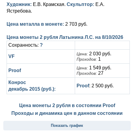
Художник:
Е.В. Крамская.
Скульптор:
Е.А.
Ястребова.
Цена металла в монете:
2 703 руб.
Цена монеты 2 рубля Латынина Л.С. на
8/10/2026
Сохранность:
?
2 030 руб.
Цена:
VF
1
Проходов:
1 549 руб.
Цена:
Proof
27
Проходов:
Конрос
Proof
: 2 500 руб.
декабрь 2015 (руб.):
Цена монеты 2 рубля в состоянии
Proof
Проходы и динамика цен в данном состоянии
Показать график