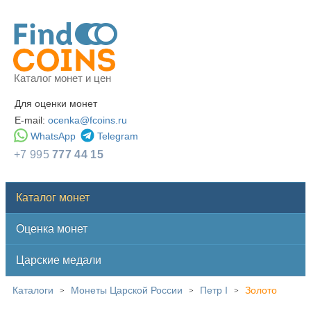
Каталог монет и цен
Для оценки монет
E-mail:
ocenka@fcoins.ru
WhatsApp
Telegram
+7 995
777 44 15
Каталог монет
Оценка монет
Царские медали
Каталоги
Монеты Царской России
Петр I
Золото
>
>
>