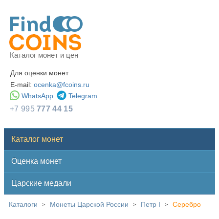
Каталог монет и цен
Для оценки монет
E-mail:
ocenka@fcoins.ru
WhatsApp
Telegram
+7 995
777 44 15
Каталог монет
Оценка монет
Царские медали
Каталоги
Монеты Царской России
Петр I
Серебро
>
>
>