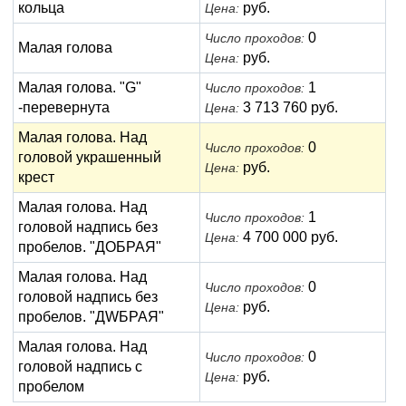
кольца
руб.
Цена:
0
Число проходов:
Малая голова
руб.
Цена:
Малая голова. "G"
1
Число проходов:
-перевернута
3 713 760 руб.
Цена:
Малая голова. Над
0
Число проходов:
головой украшенный
руб.
Цена:
крест
Малая голова. Над
1
Число проходов:
головой надпись без
4 700 000 руб.
Цена:
пробелов. "ДОБРАЯ"
Малая голова. Над
0
Число проходов:
головой надпись без
руб.
Цена:
пробелов. "ДWБРАЯ"
Малая голова. Над
0
Число проходов:
головой надпись с
руб.
Цена:
пробелом