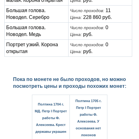
малая. Корона открытая
руб.
Цена:
Большая голова.
11
Число проходов:
Новодел. Серебро
228 860 руб.
Цена:
Большая голова.
0
Число проходов:
Новодел. Медь
руб.
Цена:
Портрет узкий. Корона
0
Число проходов:
открытая
руб.
Цена:
Пока по монете не было проходов, но можно
посмотреть цены и проходы похожих монет:
Полтина 1705 г.
Полтина 1704 г.
Петр I Портрет
МД. Петр I Портрет
работы Ф.
работы Ф.
Алексеева. У
Алексеева. Крест
основания нет
державы украшен
локонов