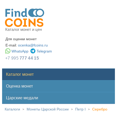
Каталог монет и цен
Для оценки монет
E-mail:
ocenka@fcoins.ru
WhatsApp
Telegram
+7 995
777 44 15
Каталог монет
Оценка монет
Царские медали
Каталоги
Монеты Царской России
Петр I
Серебро
>
>
>