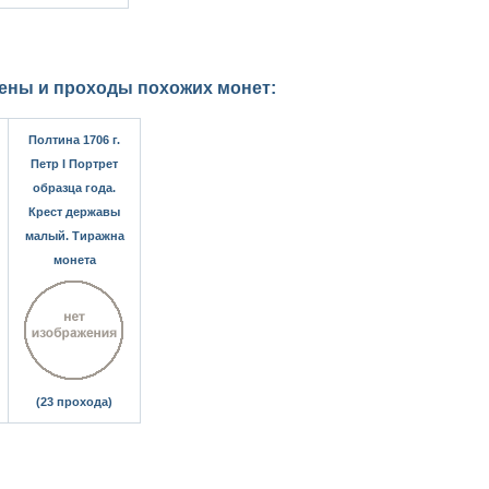
цены и проходы похожих монет:
Полтина 1706 г.
Петр I Портрет
образца года.
Крест державы
малый. Тиражна
монета
(23 прохода)