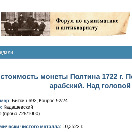
медали
стоимость монеты Полтина 1722 г. Пе
арабский. Над головой
омер:
Биткин-692; Конрос-92/24
р:
Кадашевский
 (проба 728/1000)
мически чистого металла:
10,3522 г.