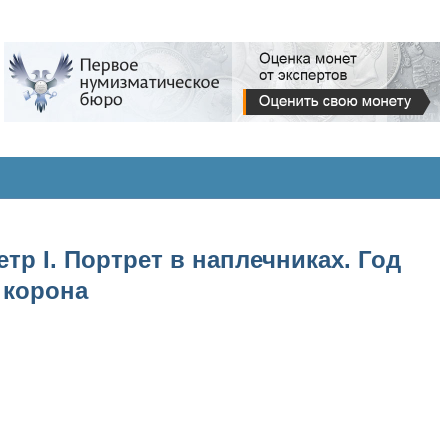
тр I. Портрет в наплечниках. Год
 корона