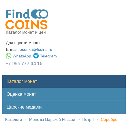
Каталог монет и цен
Для оценки монет
E-mail:
ocenka@fcoins.ru
WhatsApp
Telegram
+7 995
777 44 15
Каталог монет
Оценка монет
Царские медали
Каталоги
Монеты Царской России
Петр I
Серебро
>
>
>