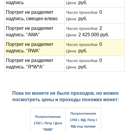
надпись
руб.
Цена:
Портрет не разделяет
0
Число проходов:
надпись, смещен влево
руб.
Цена:
Портрет не разделяет
2
Число проходов:
надпись. "AWA"
2 425 000 руб.
Цена:
Портрет не разделяет
0
Число проходов:
надпись. "ЯWA"
руб.
Цена:
Портрет не разделяет
0
Число проходов:
надпись. "Я*W*A"
руб.
Цена:
Пока по монете не было проходов, но можно
посмотреть цены и проходы похожих монет:
Полуполтинник
Полуполтинник
1704 г. МД. Петр I
1702 г. Петр I Дата
МД под лапами
"ЯWB"