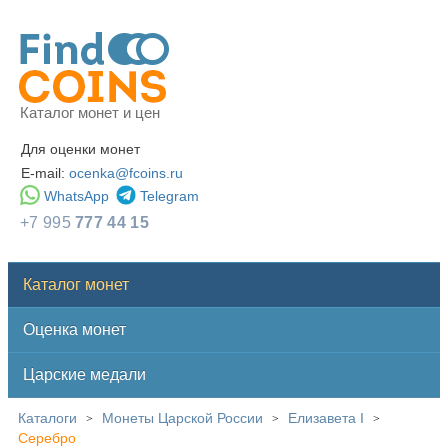
Каталог монет и цен
Для оценки монет
E-mail:
ocenka@fcoins.ru
WhatsApp
Telegram
+7 995
777 44 15
Каталог монет
Оценка монет
Царские медали
Каталоги
Монеты Царской России
Елизавета I
>
>
>
Серебро