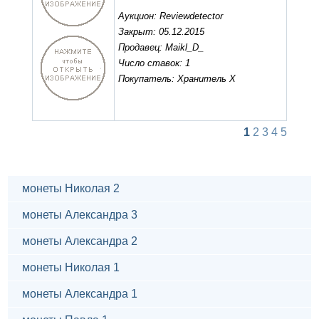
Аукцион: Reviewdetector
Закрыт: 05.12.2015
Продавец: Maikl_D_
Число ставок: 1
Покупатель: Хранитель X
1
2
3
4
5
монеты Николая 2
монеты Александра 3
монеты Александра 2
монеты Николая 1
монеты Александра 1