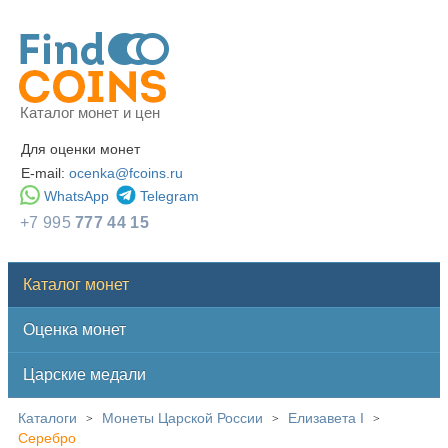
Каталог монет и цен
Для оценки монет
E-mail:
ocenka@fcoins.ru
WhatsApp
Telegram
+7 995
777 44 15
Каталог монет
Оценка монет
Царские медали
Каталоги
Монеты Царской России
Елизавета I
>
>
>
Серебро