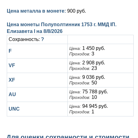
Цена металла в монете:
900 руб.
Цена монеты Полуполтинник 1753 г. ММД IП.
Елизавета I на
8/8/2026
Сохранность:
?
1 450 руб.
Цена:
F
3
Проходов:
2 908 руб.
Цена:
VF
23
Проходов:
9 036 руб.
Цена:
XF
50
Проходов:
75 788 руб.
Цена:
AU
10
Проходов:
94 945 руб.
Цена:
UNC
1
Проходов:
Для оценки сохранности и стоимости