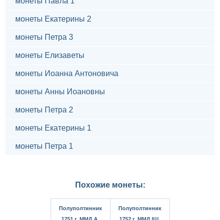
монеты Павла 1
монеты Екатерины 2
монеты Петра 3
монеты Елизаветы
монеты Иоанна Антоновича
монеты Анны Иоановны
монеты Петра 2
монеты Екатерины 1
монеты Петра 1
Похожие монеты:
Полуполтинник
Полуполтинник
1751 г. ММД А.
1752 г. ММД IШ.