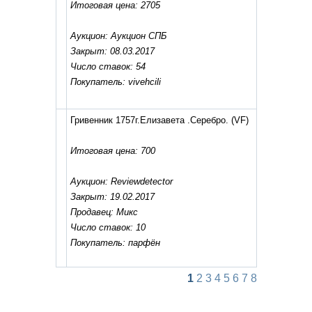
Итоговая цена: 2705
Аукцион: Аукцион СПБ
Закрыт: 08.03.2017
Число ставок: 54
Покупатель: vivehcili
Гривенник 1757г.Елизавета .Серебро.
(VF)
Итоговая цена: 700
Аукцион: Reviewdetector
Закрыт: 19.02.2017
Продавец: Микс
Число ставок: 10
Покупатель: парфён
1
2
3
4
5
6
7
8