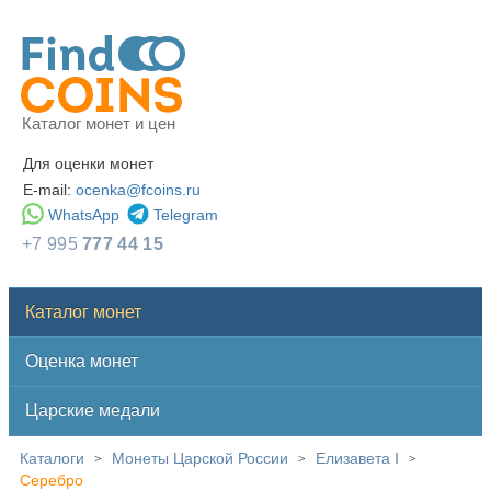
Каталог монет и цен
Для оценки монет
E-mail:
ocenka@fcoins.ru
WhatsApp
Telegram
+7 995
777 44 15
Каталог монет
Оценка монет
Царские медали
Каталоги
Монеты Царской России
Елизавета I
>
>
>
Серебро