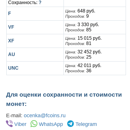
Сохранность:
?
648 руб.
Цена:
F
9
Проходов:
3 330 руб.
Цена:
VF
85
Проходов:
15 015 руб.
Цена:
XF
81
Проходов:
32 452 руб.
Цена:
AU
25
Проходов:
42 011 руб.
Цена:
UNC
36
Проходов:
Для оценки сохранности и стоимости
монет:
E-mail:
ocenka@fcoins.ru
Viber
WhatsApp
Telegram