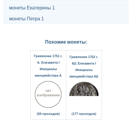
монеты Екатерины 1
монеты Петра 1
Похожие монеты:
Гривенник 1751 г.
Гривенник 1752 г.
А. Елизавета I
IШ. Елизавета I
Инициалы
Инициалы
минцмейстера А
минцмейстера IШ
(55 проходов)
(177 проходов)