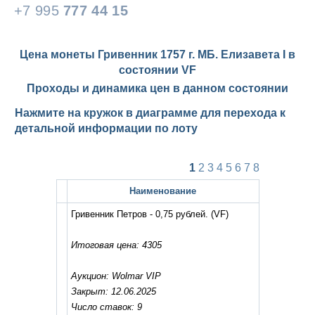
+7 995
777 44 15
Цена монеты Гривенник 1757 г. МБ. Елизавета I в
состоянии
VF
Проходы и динамика цен в данном состоянии
Нажмите на кружок в диаграмме для перехода к
детальной информации по лоту
1
2
3
4
5
6
7
8
Наименование
Гривенник Петров - 0,75 рублей.
(VF)
Итоговая цена: 4305
Аукцион: Wolmar VIP
Закрыт: 12.06.2025
Число ставок: 9