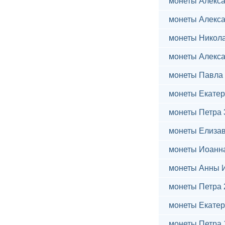
монеты Алекса
монеты Алекса
монеты Никола
монеты Алекса
монеты Павла 
монеты Екатер
монеты Петра 
монеты Елиза
монеты Иоанн
монеты Анны 
монеты Петра 
монеты Екатер
монеты Петра 