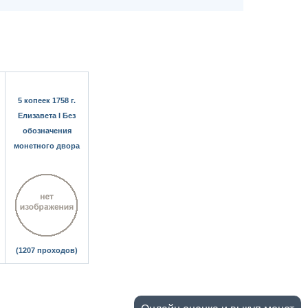
5 копеек 1758 г.
Елизавета I Без
обозначения
монетного двора
(1207 проходов)