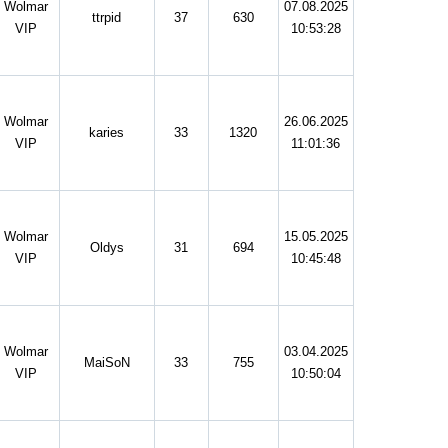
Wolmar
07.08.2025
ttrpid
37
630
VIP
10:53:28
Wolmar
26.06.2025
karies
33
1320
VIP
11:01:36
Wolmar
15.05.2025
Oldys
31
694
VIP
10:45:48
Wolmar
03.04.2025
MaiSoN
33
755
VIP
10:50:04