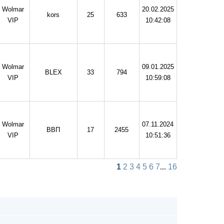
Wolmar
20.02.2025
kors
25
633
VIP
10:42:08
Wolmar
09.01.2025
BLEX
33
794
VIP
10:59:08
Wolmar
07.11.2024
ВВП
17
2455
VIP
10:51:36
1
2
3
4
5
6
7
...
16