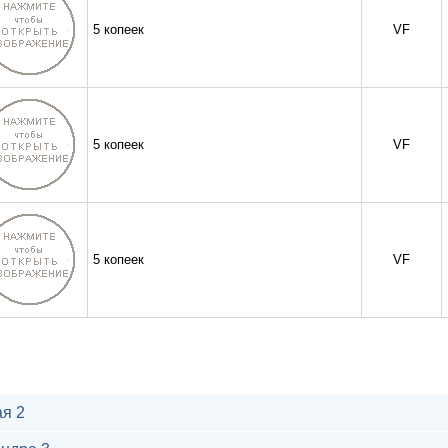
5 копеек
VF
5 копеек
VF
5 копеек
VF
я 2