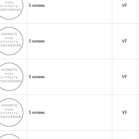
5 копеек
VF
5 копеек
VF
5 копеек
VF
5 копеек
VF