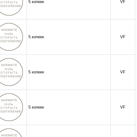
5 копеек
VF
5 копеек
VF
5 копеек
VF
5 копеек
VF