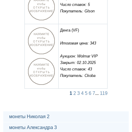
Число ставок: 5
Покупатель: Glson
Денга
(VF)
Итоговая цена: 343
Аукцион: Wolmar VIP
Закрыт: 02.10.2025
Число ставок: 43
Покупатель: Ckoba
1
2
3
4
5
6
7
...
119
монеты Николая 2
монеты Александра 3