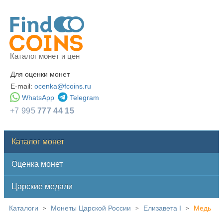
Каталог монет и цен
Для оценки монет
E-mail:
ocenka@fcoins.ru
WhatsApp
Telegram
+7 995
777 44 15
Каталог монет
Оценка монет
Царские медали
Каталоги
Монеты Царской России
Елизавета I
Медь
>
>
>