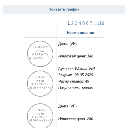
Показать график
1
2
3
4
5
6
7
...
119
Наименование
Денга
(VF)
Итоговая цена: 148
Аукцион: Wolmar VIP
Закрыт: 28.05.2026
Число ставок: 49
Покупатель: sinnas
Денга
(VF)
Итоговая цена: 280