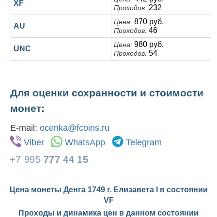
XF
232
Проходов:
870 руб.
Цена:
AU
46
Проходов:
980 руб.
Цена:
UNC
54
Проходов:
Для оценки сохранности и стоимости
монет:
E-mail:
ocenka@fcoins.ru
Viber
WhatsApp
Telegram
+7 995
777 44 15
Цена монеты Денга 1749 г. Елизавета I в состоянии
VF
Проходы и динамика цен в данном состоянии