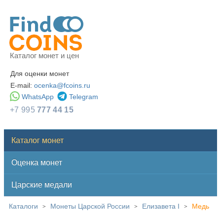
Каталог монет и цен
Для оценки монет
E-mail:
ocenka@fcoins.ru
WhatsApp
Telegram
+7 995
777 44 15
Каталог монет
Оценка монет
Царские медали
Каталоги
Монеты Царской России
Елизавета I
Медь
>
>
>