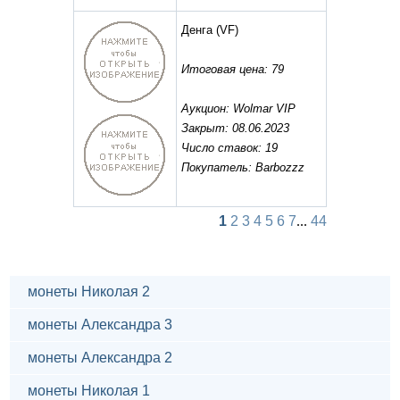
Денга
(VF)
Итоговая цена: 79
Аукцион: Wolmar VIP
Закрыт: 08.06.2023
Число ставок: 19
Покупатель: Barbozzz
1
2
3
4
5
6
7
...
44
монеты Николая 2
монеты Александра 3
монеты Александра 2
монеты Николая 1