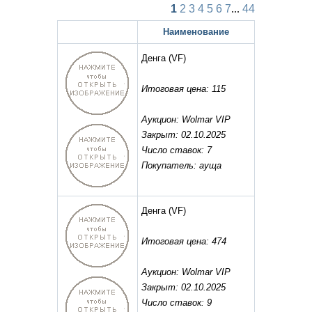
1
2
3
4
5
6
7
...
44
Наименование
Денга
(VF)
Итоговая цена: 115
Аукцион: Wolmar VIP
Закрыт: 02.10.2025
Число ставок: 7
Покупатель: ауща
Денга
(VF)
Итоговая цена: 474
Аукцион: Wolmar VIP
Закрыт: 02.10.2025
Число ставок: 9