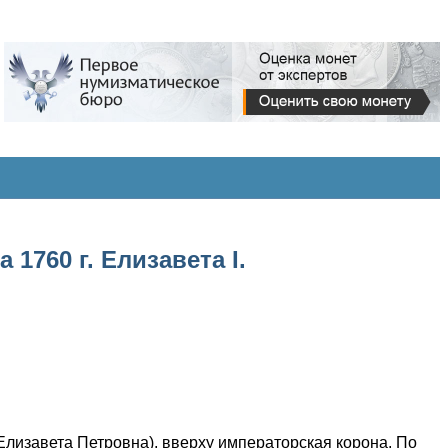
1760 г. Елизавета I.
(Елизавета Петровна), вверху императорская корона. По