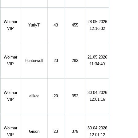
Wolmar
28.05.2026
YuriyT
43
455
VIP
12:16:32
Wolmar
21.05.2026
Hunterwolf
23
282
VIP
11:34:40
Wolmar
30.04.2026
allkot
29
352
VIP
12:01:16
Wolmar
30.04.2026
Gison
23
379
VIP
12:01:12