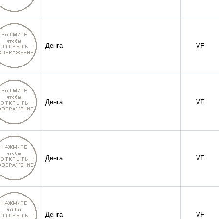
Денга
VF
Денга
VF
Денга
VF
Денга
VF