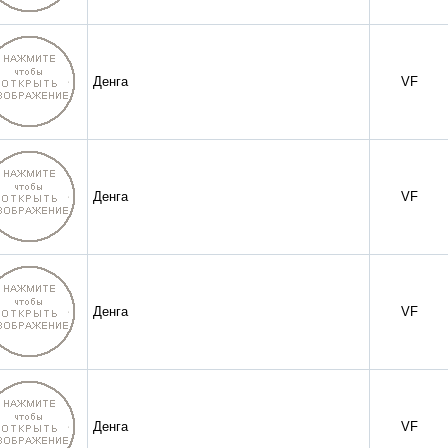
Денга
VF
Денга
VF
Денга
VF
Денга
VF