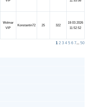
VIP
11:53:08
Wolmar
19.03.2026
Konstantin72
25
322
VIP
11:52:52
1
2
3
4
5
6
7
...
50