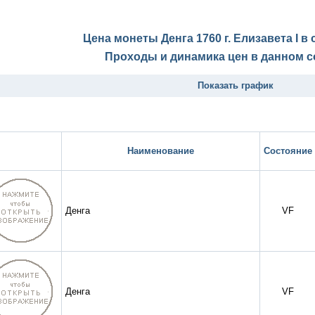
Цена монеты Денга 1760 г. Елизавета I в
Проходы и динамика цен в данном с
Показать график
Наименование
Состояние
Денга
VF
Денга
VF