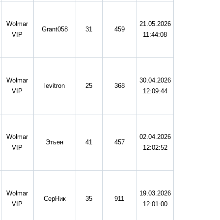
Wolmar
21.05.2026
Grant058
31
459
VIP
11:44:08
Wolmar
30.04.2026
levitron
25
368
VIP
12:09:44
Wolmar
02.04.2026
Этьен
41
457
VIP
12:02:52
Wolmar
19.03.2026
СерНик
35
911
VIP
12:01:00