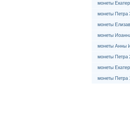
монеты Екатер
монеты Петра 
монеты Елиза
монеты Иоанн
монеты Анны 
монеты Петра 
монеты Екатер
монеты Петра 