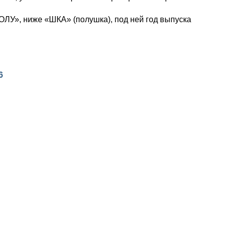
ОЛУ», ниже «ШКА» (полушка), под ней год выпуска
6