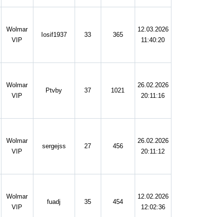
Wolmar
12.03.2026
Iosif1937
33
365
VIP
11:40:20
Wolmar
26.02.2026
Ptvby
37
1021
VIP
20:11:16
Wolmar
26.02.2026
sergejss
27
456
VIP
20:11:12
Wolmar
12.02.2026
fuadj
35
454
VIP
12:02:36