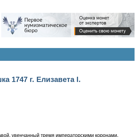
 1747 г. Елизавета I.
жавой, увенчанный тремя императорскими коронами.