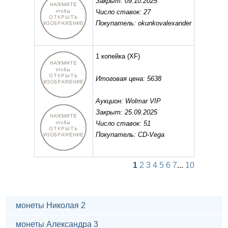
Закрыт: 09.10.2025
Число ставок: 27
Покупатель: okunkovalexander
1 копейка
(XF)
Итоговая цена: 5638
Аукцион: Wolmar VIP
Закрыт: 25.09.2025
Число ставок: 51
Покупатель: CD-Vega
1
2
3
4
5
6
7
...
10
монеты Николая 2
монеты Александра 3