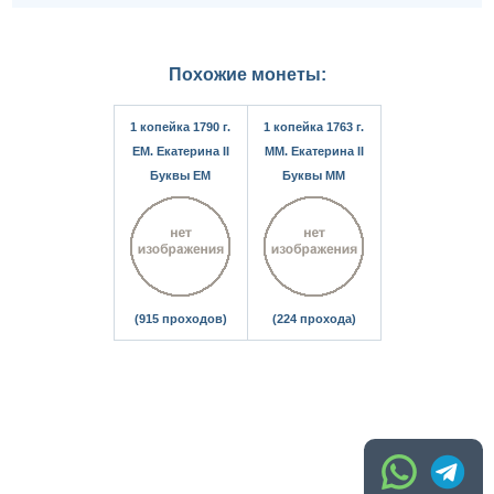
Похожие монеты:
1 копейка 1790 г.
1 копейка 1763 г.
ЕМ. Екатерина II
ММ. Екатерина II
Буквы ЕМ
Буквы ММ
(915 проходов)
(224 прохода)