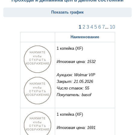
Показать график
1
2
3
4
5
6
7
...
10
Наименование
1 копейка
(XF)
Итоговая цена: 1532
Аукцион: Wolmar VIP
Закрыт: 21.05.2026
Число ставок: 55
Покупатель: basof
1 копейка
(XF)
Итоговая цена: 1691