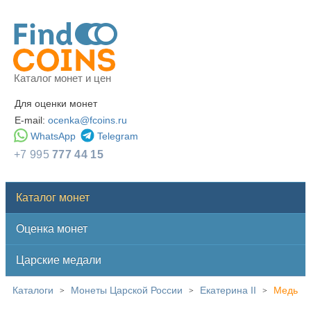
Каталог монет и цен
Для оценки монет
E-mail:
ocenka@fcoins.ru
WhatsApp
Telegram
+7 995
777 44 15
Каталог монет
Оценка монет
Царские медали
Каталоги
Монеты Царской России
Екатерина II
Медь
>
>
>