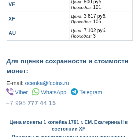
800 руб.
Цена:
VF
101
Проходов:
3 617 руб.
Цена:
XF
105
Проходов:
7 102 руб.
Цена:
AU
3
Проходов:
Для оценки сохранности и стоимости
монет:
E-mail:
ocenka@fcoins.ru
Viber
WhatsApp
Telegram
+7 995
777 44 15
Цена монеты 1 копейка 1791 г. ЕМ. Екатерина II в
состоянии
XF
Проходы и динамика цен в данном состоянии