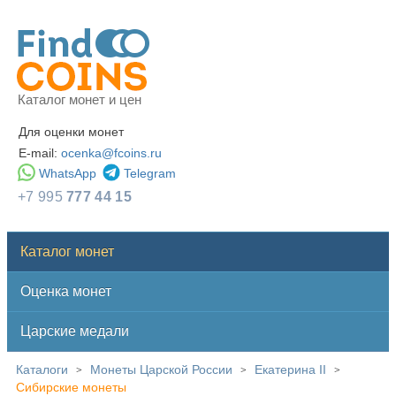
Каталог монет и цен
Для оценки монет
E-mail:
ocenka@fcoins.ru
WhatsApp
Telegram
+7 995
777 44 15
Каталог монет
Оценка монет
Царские медали
Каталоги
Монеты Царской России
Екатерина II
>
>
>
Сибирские монеты