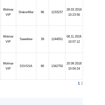
Wolmar
28.03.2019
DrakonMar
96
1233237
VIP
10:23:56
Wolmar
08.11.2018
Saweliew
39
1244551
VIP
10:07:12
Wolmar
20.09.2018
SSVSSA
80
1342750
VIP
10:04:24
1
2