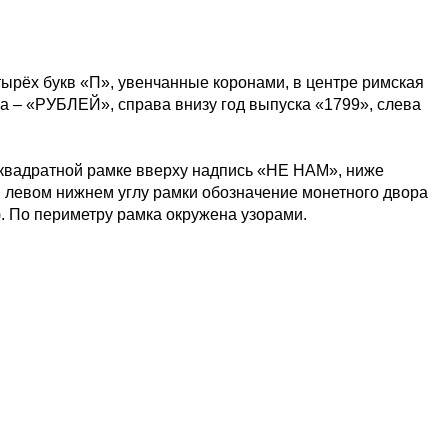
ырёх букв «П», увенчанные коронами, в центре римская
а – «РУБЛЕЙ», справа внизу год выпуска «1799», слева
 квадратной рамке вверху надпись «НЕ НАМ», ниже
левом нижнем углу рамки обозначение монетного двора
 По периметру рамка окружена узорами.