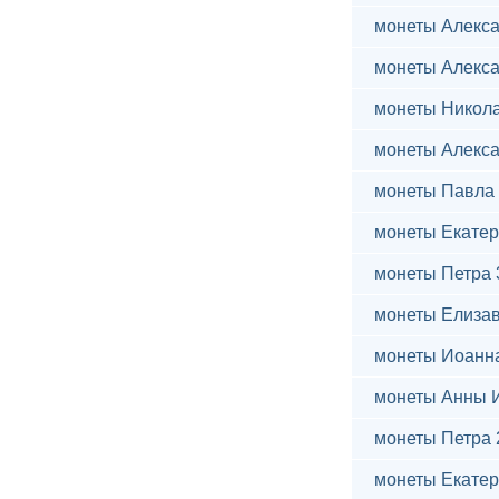
монеты Алекса
монеты Алекса
монеты Никола
монеты Алекса
монеты Павла 
монеты Екатер
монеты Петра 
монеты Елиза
монеты Иоанн
монеты Анны 
монеты Петра 
монеты Екатер