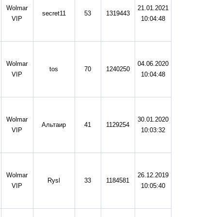
Wolmar
21.01.2021
secret11
53
1319443
VIP
10:04:48
Wolmar
04.06.2020
tos
70
1240250
VIP
10:04:48
Wolmar
30.01.2020
Альтаир
41
1129254
VIP
10:03:32
Wolmar
26.12.2019
Rysl
33
1184581
VIP
10:05:40