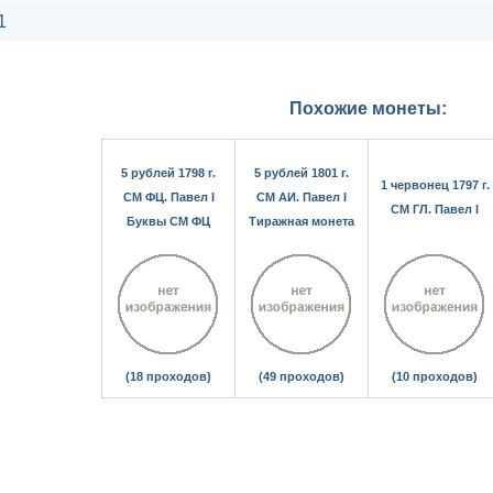
1
Похожие монеты:
5 рублей 1798 г.
5 рублей 1801 г.
1 червонец 1797 г.
СМ ФЦ. Павел I
СМ АИ. Павел I
СМ ГЛ. Павел I
Буквы СМ ФЦ
Тиражная монета
(18 проходов)
(49 проходов)
(10 проходов)