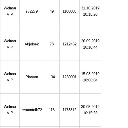
Wolmar
31.10.2019
sv2279
49
1188000
VIP
10:15:20
Wolmar
26.09.2019
Akjolbek
78
1212462
VIP
10:16:44
Wolmar
15.08.2019
Platoon
134
1230001
VIP
10:06:04
Wolmar
30.05.2019
remontnik72
116
1173812
VIP
10:15:56