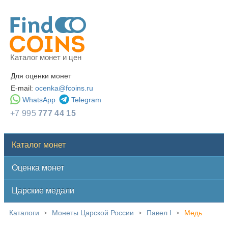
Каталог монет и цен
Для оценки монет
E-mail:
ocenka@fcoins.ru
WhatsApp
Telegram
+7 995
777 44 15
Каталог монет
Оценка монет
Царские медали
Каталоги
Монеты Царской России
Павел I
Медь
>
>
>