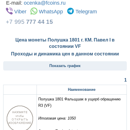
E-mail:
ocenka@fcoins.ru
Viber
WhatsApp
Telegram
+7 995
777 44 15
Цена монеты Полушка 1801 г. КМ. Павел I в
состоянии
VF
Проходы и динамика цен в данном состоянии
Показать график
1
Наименование
Полушка 1801 Фальщшак в ущерб обращению
R3
(VF)
Итоговая цена: 1050