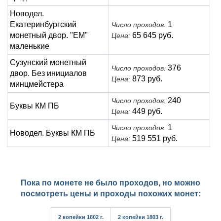
Новодел.
Екатеринбургский
1
Число проходов:
монетный двор. "ЕМ"
65 645 руб.
Цена:
маленькие
Сузунский монетный
376
Число проходов:
двор. Без инициалов
873 руб.
Цена:
минцмейстера
240
Число проходов:
Буквы КМ ПБ
449 руб.
Цена:
1
Число проходов:
Новодел. Буквы КМ ПБ
519 551 руб.
Цена:
Пока по монете не было проходов, но можно
посмотреть цены и проходы похожих монет:
2 копейки 1802 г.
2 копейки 1803 г.