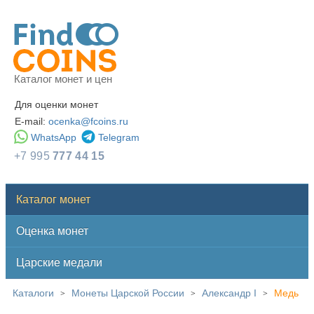
Каталог монет и цен
Для оценки монет
E-mail:
ocenka@fcoins.ru
WhatsApp
Telegram
+7 995
777 44 15
Каталог монет
Оценка монет
Царские медали
Каталоги
Монеты Царской России
Александр I
Медь
>
>
>