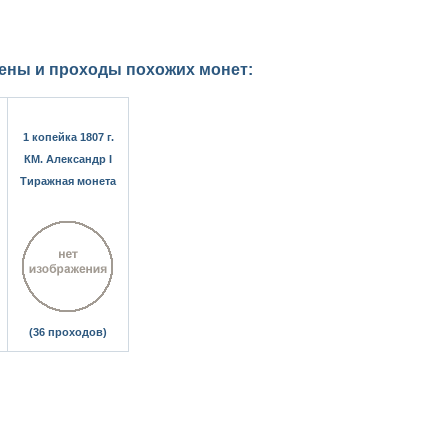
цены и проходы похожих монет:
1 копейка 1807 г.
КМ. Александр I
Тиражная монета
(36 проходов)