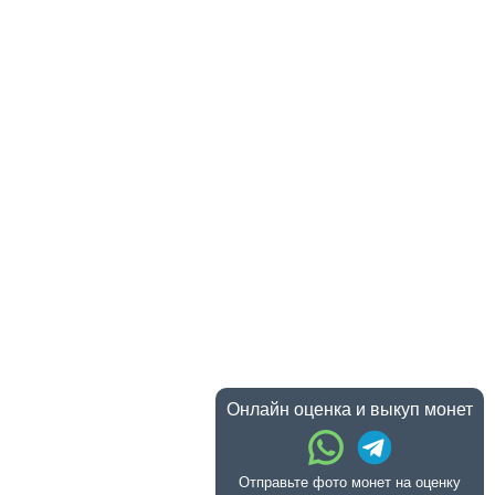
Онлайн оценка и выкуп монет
Отправьте фото монет на оценку