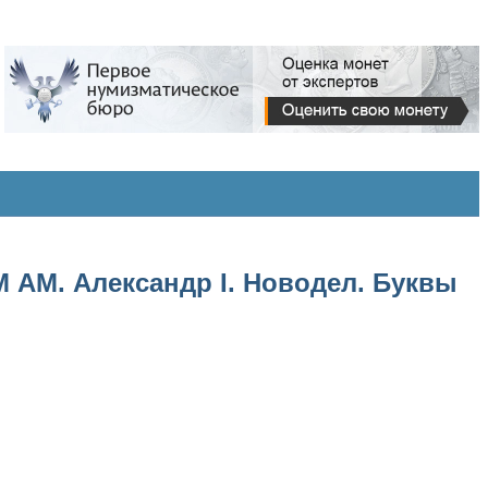
М АМ. Александр I. Новодел. Буквы