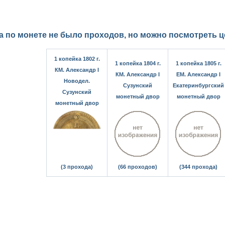
а по монете не было проходов, но можно посмотреть 
1 копейка 1802 г.
1 копейка 1804 г.
1 копейка 1805 г.
КМ. Александр I
КМ. Александр I
ЕМ. Александр I
Новодел.
Сузунский
Екатеринбургский
Сузунский
монетный двор
монетный двор
монетный двор
(3 прохода)
(66 проходов)
(344 прохода)