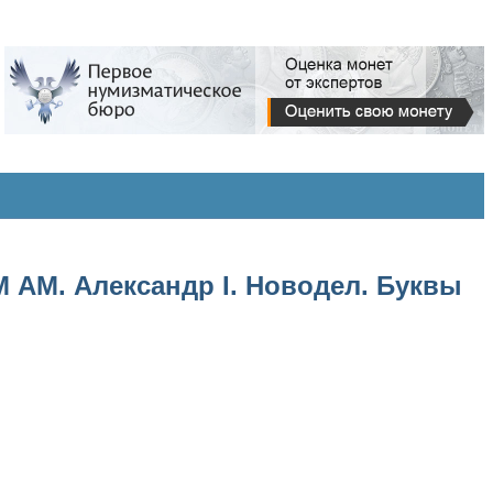
М АМ. Александр I. Новодел. Буквы