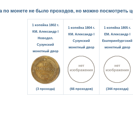
а по монете не было проходов, но можно посмотреть 
1 копейка 1802 г.
1 копейка 1804 г.
1 копейка 1805 г.
КМ. Александр I
КМ. Александр I
ЕМ. Александр I
Новодел.
Сузунский
Екатеринбургский
Сузунский
монетный двор
монетный двор
монетный двор
(3 прохода)
(66 проходов)
(344 прохода)