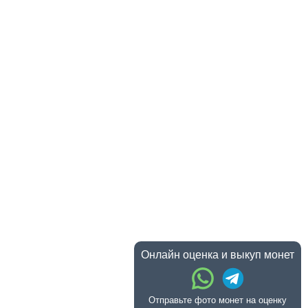
Онлайн оценка и выкуп монет
Отправьте фото монет на оценку