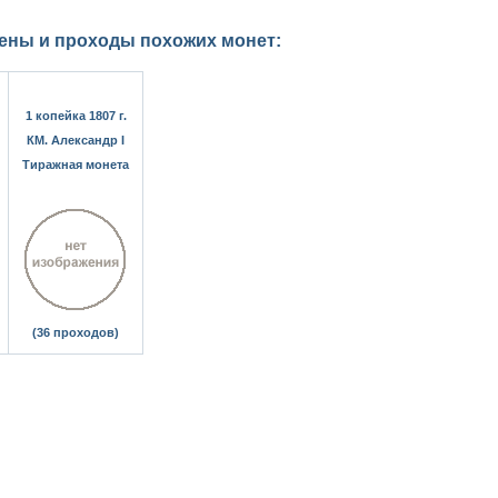
цены и проходы похожих монет:
1 копейка 1807 г.
КМ. Александр I
Тиражная монета
(36 проходов)