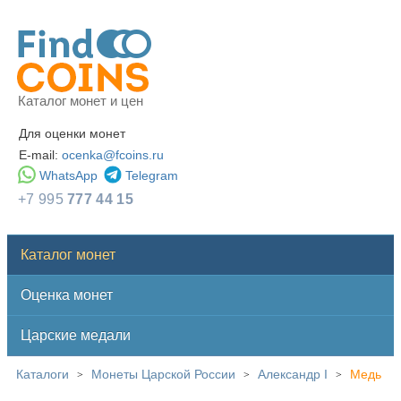
Каталог монет и цен
Для оценки монет
E-mail:
ocenka@fcoins.ru
WhatsApp
Telegram
+7 995
777 44 15
Каталог монет
Оценка монет
Царские медали
Каталоги
Монеты Царской России
Александр I
Медь
>
>
>