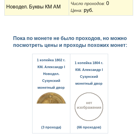
0
Число проходов:
Новодел. Буквы КМ АМ
руб.
Цена:
Пока по монете не было проходов, но можно
посмотреть цены и проходы похожих монет:
1 копейка 1802 г.
1 копейка 1804 г.
КМ. Александр I
КМ. Александр I
Новодел.
Сузунский
Сузунский
монетный двор
монетный двор
(3 прохода)
(66 проходов)