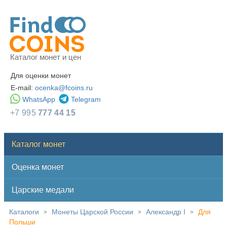
Каталог монет и цен
Для оценки монет
E-mail:
ocenka@fcoins.ru
WhatsApp
Telegram
+7 995
777 44 15
Каталог монет
Оценка монет
Царские медали
Каталоги
Монеты Царской России
Александр I
Для
>
>
>
Польши