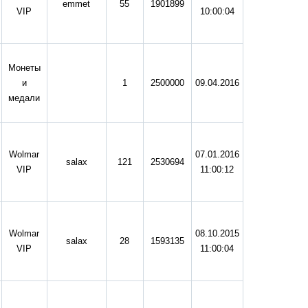
emmet
55
1901899
VIP
10:00:04
Монеты
и
1
2500000
09.04.2016
медали
Wolmar
07.01.2016
salax
121
2530694
VIP
11:00:12
Wolmar
08.10.2015
salax
28
1593135
VIP
11:00:04