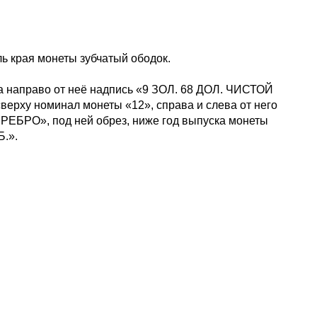
ь края монеты зубчатый ободок.
ева направо от неё надпись «9 ЗОЛ. 68 ДОЛ. ЧИСТОЙ
ерху номинал монеты «12», справа и слева от него
РЕБРО», под ней обрез, ниже год выпуска монеты
Б.».