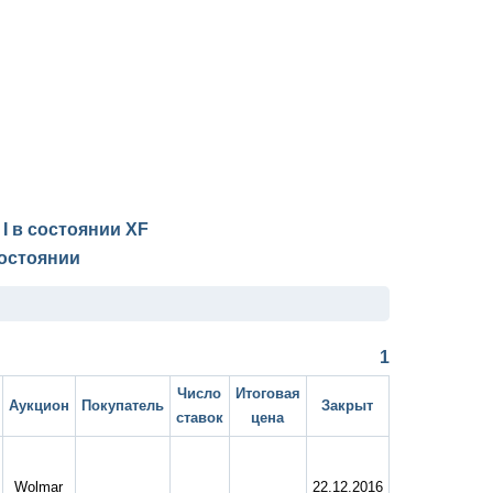
 I в состоянии
XF
остоянии
1
Число
Итоговая
Аукцион
Покупатель
Закрыт
ставок
цена
Wolmar
22.12.2016