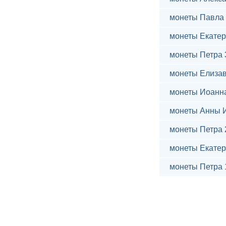
монеты Павла 
монеты Екатер
монеты Петра 
монеты Елиза
монеты Иоанн
монеты Анны 
монеты Петра 
монеты Екатер
монеты Петра 