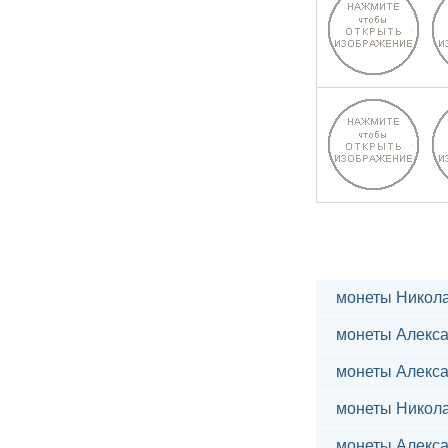
монеты Никола
монеты Алекса
монеты Алекса
монеты Никола
монеты Алекса