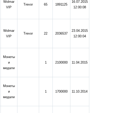
Wolmar
16.07.2015
Trevor
65
1891125
VIP
12:00:08
Wolmar
23.04.2015
Trevor
22
2036537
VIP
12:00:04
Монеты
и
1
2100000
11.04.2015
медали
Монеты
и
1
1700000
11.10.2014
медали