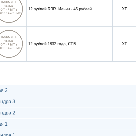
12 рублей RRR. Ильин - 45 рублей.
XF
12 рублей 1832 года, СПБ
XF
я 2
ндра 3
ндра 2
я 1
ндра 1