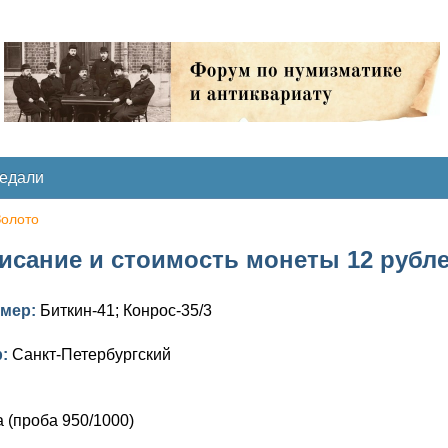
медали
Золото
исание и стоимость монеты 12 рублей 
омер:
Биткин-41; Конрос-35/3
р:
Санкт-Петербургский
 (проба 950/1000)