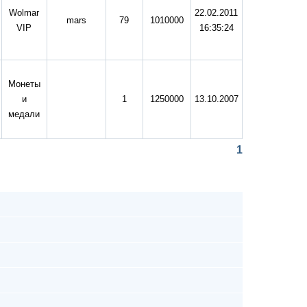
Wolmar
22.02.2011
mars
79
1010000
VIP
16:35:24
Монеты
и
1
1250000
13.10.2007
медали
1