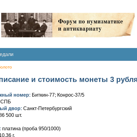
медали
Золото
писание и стоимость монеты 3 рубля 1
жный номер:
Биткин-77; Конрос-37/5
:
СПБ
ый двор:
Санкт-Петербургский
86 500 шт.
:
платина (проба 950/1000)
10,36 г.