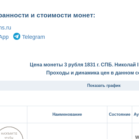
ранности и стоимости монет:
s.ru
App
Telegram
Цена монеты 3 рубля 1831 г. СПБ. Николай 
Проходы и динамика цен в данном с
Показать график
Наименование
Состояние
Ау
W