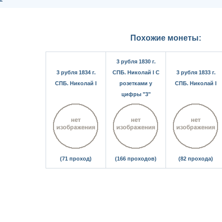
Похожие монеты:
3 рубля 1830 г.
3 рубля 1834 г.
СПБ. Николай I С
3 рубля 1833 г.
СПБ. Николай I
розетками у
СПБ. Николай I
цифры "3"
(71 проход)
(166 проходов)
(82 прохода)