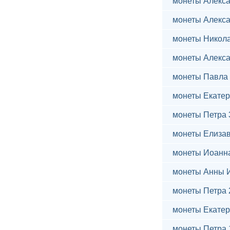
монеты Алекса
монеты Алекса
монеты Никола
монеты Алекса
монеты Павла 
монеты Екатер
монеты Петра 
монеты Елиза
монеты Иоанн
монеты Анны 
монеты Петра 
монеты Екатер
монеты Петра 