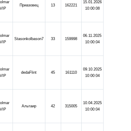
olmar
15.01.2026
Приазовец
13
162221
VIP
10:00:08
olmar
06.11.2025
Stasonkolbason7
33
159998
VIP
10:00:04
olmar
09.10.2025
dedaFlint
45
161110
VIP
10:00:04
olmar
10.04.2025
Альтаир
42
315005
VIP
10:00:04