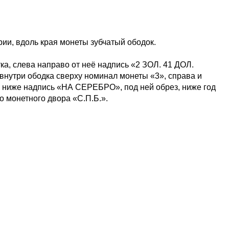
ии, вдоль края монеты зубчатый ободок.
тка, слева направо от неё надпись «2 ЗОЛ. 41 ДОЛ.
нутри ободка сверху номинал монеты «3», справа и
, ниже надпись «НА СЕРЕБРО», под ней обрез, ниже год
о монетного двора «С.П.Б.».