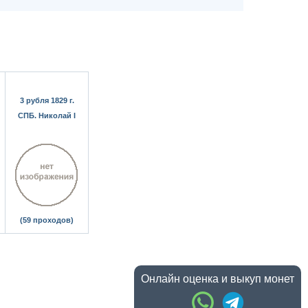
3 рубля 1829 г.
СПБ. Николай I
(59 проходов)
Онлайн оценка и выкуп монет