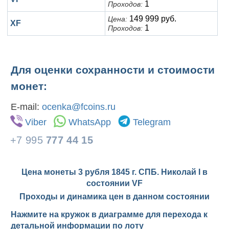
1
Проходов:
149 999 руб.
Цена:
XF
1
Проходов:
Для оценки сохранности и стоимости
монет:
E-mail:
ocenka@fcoins.ru
Viber
WhatsApp
Telegram
+7 995
777 44 15
Цена монеты 3 рубля 1845 г. СПБ. Николай I в
состоянии
VF
Проходы и динамика цен в данном состоянии
Нажмите на кружок в диаграмме для перехода к
детальной информации по лоту