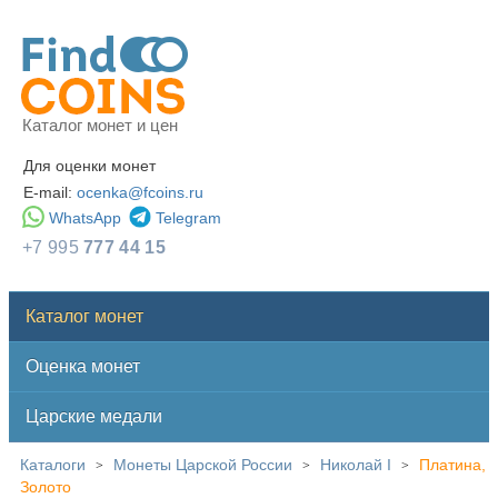
Каталог монет и цен
Для оценки монет
E-mail:
ocenka@fcoins.ru
WhatsApp
Telegram
+7 995
777 44 15
Каталог монет
Оценка монет
Царские медали
Каталоги
Монеты Царской России
Николай I
Платина,
>
>
>
Золото