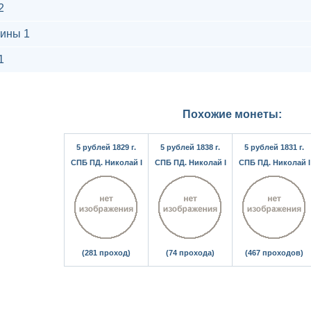
2
ины 1
1
Похожие монеты:
5 рублей 1829 г.
5 рублей 1838 г.
5 рублей 1831 г.
СПБ ПД. Николай I
СПБ ПД. Николай I
СПБ ПД. Николай I
(281 проход)
(74 прохода)
(467 проходов)