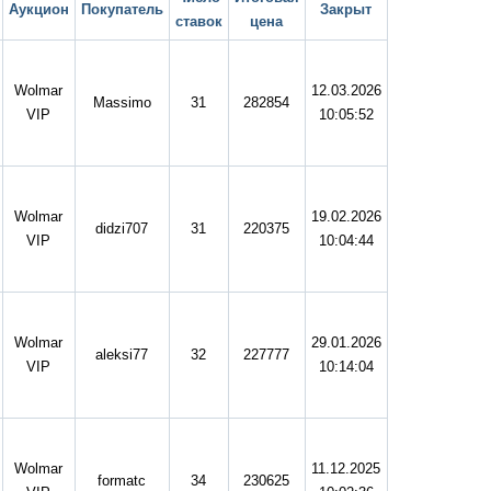
Аукцион
Покупатель
Закрыт
ставок
цена
Wolmar
12.03.2026
Massimo
31
282854
VIP
10:05:52
Wolmar
19.02.2026
didzi707
31
220375
VIP
10:04:44
Wolmar
29.01.2026
aleksi77
32
227777
VIP
10:14:04
Wolmar
11.12.2025
formatc
34
230625