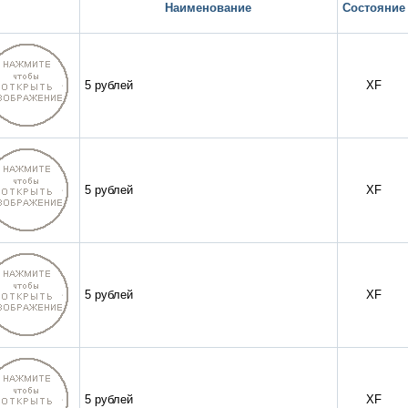
Наименование
Состояние
5 рублей
XF
5 рублей
XF
5 рублей
XF
5 рублей
XF