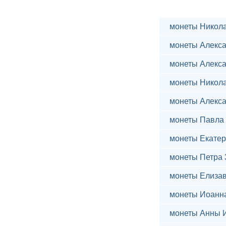
монеты Никола
монеты Алекса
монеты Алекса
монеты Никола
монеты Алекса
монеты Павла 
монеты Екатер
монеты Петра 
монеты Елиза
монеты Иоанн
монеты Анны 