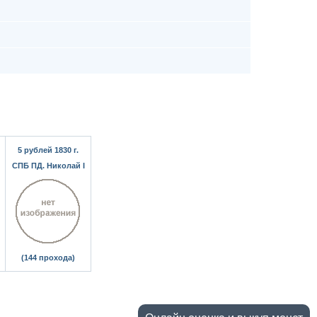
5 рублей 1830 г.
СПБ ПД. Николай I
(144 прохода)