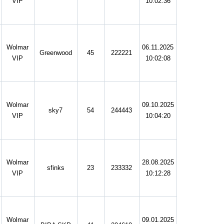
VIP
10:02:36
Wolmar
06.11.2025
Greenwood
45
222221
VIP
10:02:08
Wolmar
09.10.2025
sky7
54
244443
VIP
10:04:20
Wolmar
28.08.2025
sfinks
23
233332
VIP
10:12:28
Wolmar
09.01.2025