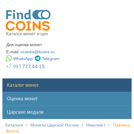
Каталог монет и цен
Для оценки монет
E-mail:
ocenka@fcoins.ru
WhatsApp
Telegram
+7 995
777 44 15
Каталог монет
Оценка монет
Царские медали
Каталоги
Монеты Царской России
Николай I
Платина,
>
>
>
Золото