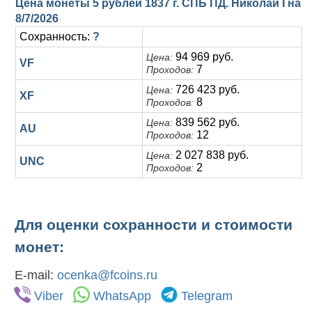
Цена монеты 5 рублей 1837 г. СПБ ПД. Николай I на
8/7/2026
Сохранность:
?
94 969 руб.
Цена:
VF
7
Проходов:
726 423 руб.
Цена:
XF
8
Проходов:
839 562 руб.
Цена:
AU
12
Проходов:
2 027 838 руб.
Цена:
UNC
2
Проходов:
Для оценки сохранности и стоимости
монет:
E-mail:
ocenka@fcoins.ru
Viber
WhatsApp
Telegram