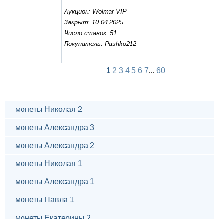
Аукцион: Wolmar VIP
Закрыт: 10.04.2025
Число ставок: 51
Покупатель: Pashko212
1
2
3
4
5
6
7
...
60
монеты Николая 2
монеты Александра 3
монеты Александра 2
монеты Николая 1
монеты Александра 1
монеты Павла 1
монеты Екатерины 2