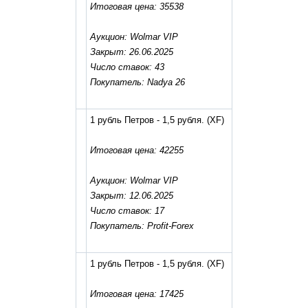
Итоговая цена: 35538
Аукцион: Wolmar VIP
Закрыт: 26.06.2025
Число ставок: 43
Покупатель: Nadya 26
1 рубль Петров - 1,5 рубля.
(XF)
Итоговая цена: 42255
Аукцион: Wolmar VIP
Закрыт: 12.06.2025
Число ставок: 17
Покупатель: Profit-Forex
1 рубль Петров - 1,5 рубля.
(XF)
Итоговая цена: 17425