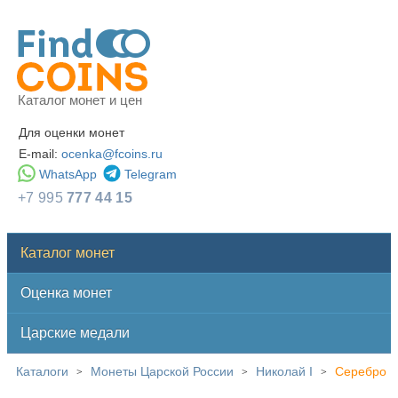
Каталог монет и цен
Для оценки монет
E-mail:
ocenka@fcoins.ru
WhatsApp
Telegram
+7 995
777 44 15
Каталог монет
Оценка монет
Царские медали
Каталоги
Монеты Царской России
Николай I
Серебро
>
>
>