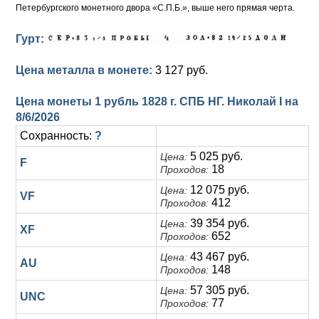
Петербургского монетного двора «С.П.Б.», выше него прямая черта.
Гурт:
Цена металла в монете:
3 127 руб.
Цена монеты 1 рубль 1828 г. СПБ НГ. Николай I на
8/6/2026
Сохранность:
?
5 025 руб.
Цена:
F
18
Проходов:
12 075 руб.
Цена:
VF
412
Проходов:
39 354 руб.
Цена:
XF
652
Проходов:
43 467 руб.
Цена:
AU
148
Проходов:
57 305 руб.
Цена:
UNC
77
Проходов: