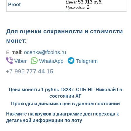
53 913 руб.
Цена:
Proof
2
Проходов:
Для оценки сохранности и стоимости
монет:
E-mail:
ocenka@fcoins.ru
Viber
WhatsApp
Telegram
+7 995
777 44 15
Цена монеты 1 рубль 1828 г. СПБ НГ. Николай I в
состоянии
XF
Проходы и динамика цен в данном состоянии
Нажмите на кружок в диаграмме для перехода к
детальной информации по лоту