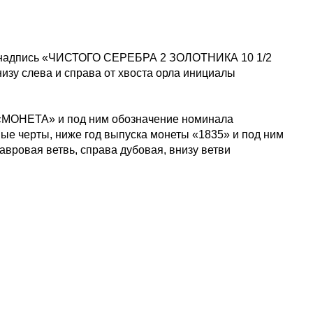
ой надпись «ЧИСТОГО СЕРЕБРА 2 ЗОЛОТНИКА 10 1/2
низу слева и справа от хвоста орла инициалы
 «МОНЕТА» и под ним обозначение номинала
е черты, ниже год выпуска монеты «1835» и под ним
вровая ветвь, справа дубовая, внизу ветви