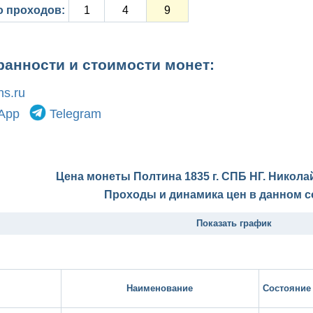
о проходов:
1
4
9
ранности и стоимости монет:
s.ru
App
Telegram
Цена монеты Полтина 1835 г. СПБ НГ. Никола
Проходы и динамика цен в данном с
Показать график
Наименование
Состояние