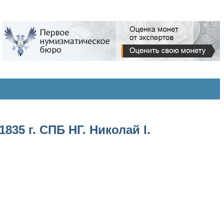
35 г. СПБ НГ. Николай I.