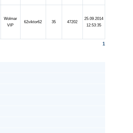
Wolmar
25.09.2014
62viktor62
35
47202
VIP
12:53:35
1