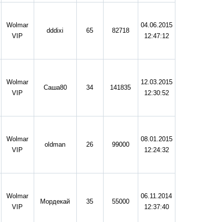
Wolmar
04.06.2015
dddixi
65
82718
VIP
12:47:12
Wolmar
12.03.2015
Саша80
34
141835
VIP
12:30:52
Wolmar
08.01.2015
oldman
26
99000
VIP
12:24:32
Wolmar
06.11.2014
Мордекай
35
55000
VIP
12:37:40