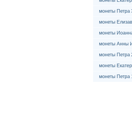
монеты Екатер
монеты Петра 
монеты Елиза
монеты Иоанн
монеты Анны 
монеты Петра 
монеты Екатер
монеты Петра 