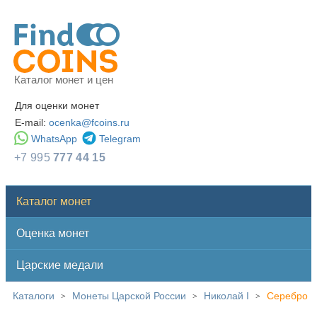
Каталог монет и цен
Для оценки монет
E-mail:
ocenka@fcoins.ru
WhatsApp
Telegram
+7 995
777 44 15
Каталог монет
Оценка монет
Царские медали
Каталоги
Монеты Царской России
Николай I
Серебро
>
>
>