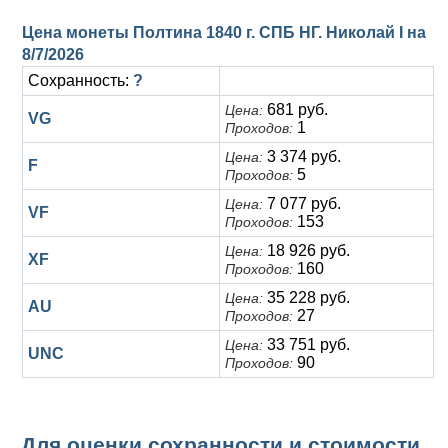
Цена монеты Полтина 1840 г. СПБ НГ. Николай I на
8/7/2026
Сохранность:
?
681 руб.
Цена:
VG
1
Проходов:
3 374 руб.
Цена:
F
5
Проходов:
7 077 руб.
Цена:
VF
153
Проходов:
18 926 руб.
Цена:
XF
160
Проходов:
35 228 руб.
Цена:
AU
27
Проходов:
33 751 руб.
Цена:
UNC
90
Проходов:
Для оценки сохранности и стоимости