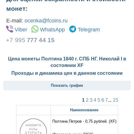
монет:
E-mail:
ocenka@fcoins.ru
Viber
WhatsApp
Telegram
+7 995
777 44 15
Цена монеты Полтина 1840 г. СПБ НГ. Николай I в
состоянии
XF
Проходы и динамика цен в данном состоянии
Показать график
1
2
3
4
5
6
7
...
15
Наименование
Полтина Петров - 0,75 рублей.
(XF)