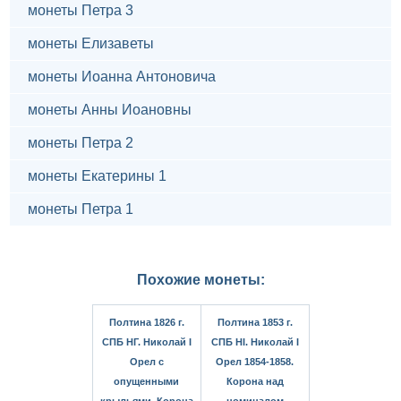
монеты Петра 3
монеты Елизаветы
монеты Иоанна Антоновича
монеты Анны Иоановны
монеты Петра 2
монеты Екатерины 1
монеты Петра 1
Похожие монеты:
Полтина 1826 г.
Полтина 1853 г.
СПБ НГ. Николай I
СПБ HI. Николай I
Орел с
Орел 1854-1858.
опущенными
Корона над