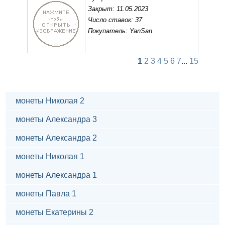
Закрыт: 11.05.2023
Число ставок: 37
Покупатель: YanSan
1
2
3
4
5
6
7
...
15
монеты Николая 2
монеты Александра 3
монеты Александра 2
монеты Николая 1
монеты Александра 1
монеты Павла 1
монеты Екатерины 2