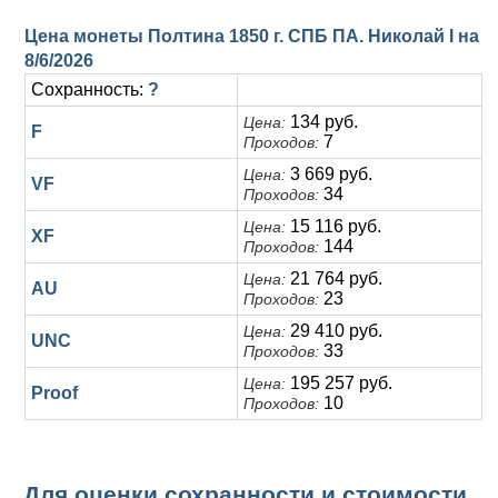
Цена монеты Полтина 1850 г. СПБ ПА. Николай I на
8/6/2026
Сохранность:
?
134 руб.
Цена:
F
7
Проходов:
3 669 руб.
Цена:
VF
34
Проходов:
15 116 руб.
Цена:
XF
144
Проходов:
21 764 руб.
Цена:
AU
23
Проходов:
29 410 руб.
Цена:
UNC
33
Проходов:
195 257 руб.
Цена:
Proof
10
Проходов:
Для оценки сохранности и стоимости