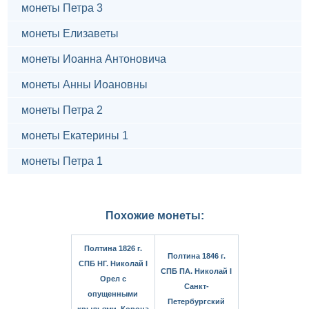
монеты Петра 3
монеты Елизаветы
монеты Иоанна Антоновича
монеты Анны Иоановны
монеты Петра 2
монеты Екатерины 1
монеты Петра 1
Похожие монеты:
Полтина 1826 г.
Полтина 1846 г.
СПБ НГ. Николай I
СПБ ПА. Николай I
Орел с
Санкт-
опущенными
Петербургский