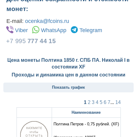
монет:
E-mail:
ocenka@fcoins.ru
Viber
WhatsApp
Telegram
+7 995
777 44 15
Цена монеты Полтина 1850 г. СПБ ПА. Николай I в
состоянии
XF
Проходы и динамика цен в данном состоянии
Показать график
1
2
3
4
5
6
7
...
14
Наименование
Полтина Петров - 0,75 рублей.
(XF)