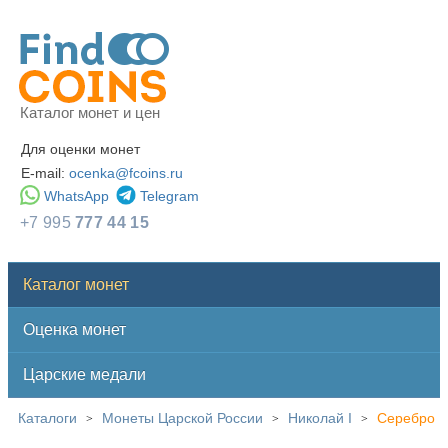
Каталог монет и цен
Для оценки монет
E-mail:
ocenka@fcoins.ru
WhatsApp
Telegram
+7 995
777 44 15
Каталог монет
Оценка монет
Царские медали
Каталоги
Монеты Царской России
Николай I
Серебро
>
>
>