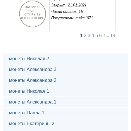
Закрыт: 21.01.2021
Число ставок: 15
Покупатель: makc1971
1
2
3
4
5
6
7
...
14
монеты Николая 2
монеты Александра 3
монеты Александра 2
монеты Николая 1
монеты Александра 1
монеты Павла 1
монеты Екатерины 2