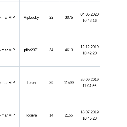
04.06.2020
lmar VIP
VipLucky
22
3075
10:43:16
12.12.2019
lmar VIP
pilot2371
34
4613
10:42:20
26.09.2019
lmar VIP
Toroni
39
11599
11:04:56
18.07.2019
lmar VIP
logiiva
14
2155
10:46:28