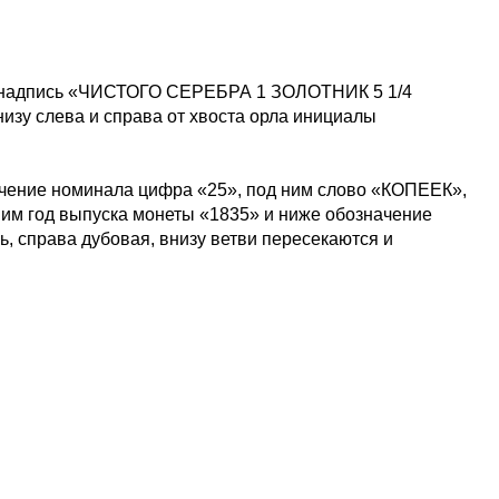
ой надпись «ЧИСТОГО СЕРЕБРА 1 ЗОЛОТНИК 5 1/4
низу слева и справа от хвоста орла инициалы
ачение номинала цифра «25», под ним слово «КОПЕЕК»,
им год выпуска монеты «1835» и ниже обозначение
, справа дубовая, внизу ветви пересекаются и