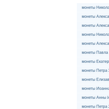
монеты Никола
монеты Алекса
монеты Алекса
монеты Никола
монеты Алекса
монеты Павла 
монеты Екатер
монеты Петра 
монеты Елиза
монеты Иоанн
монеты Анны 
монеты Петра 