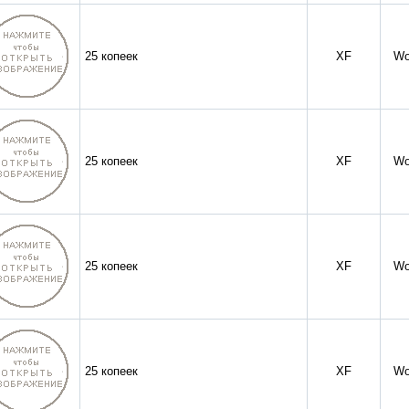
25 копеек
XF
Wo
25 копеек
XF
Wo
25 копеек
XF
Wo
25 копеек
XF
Wo