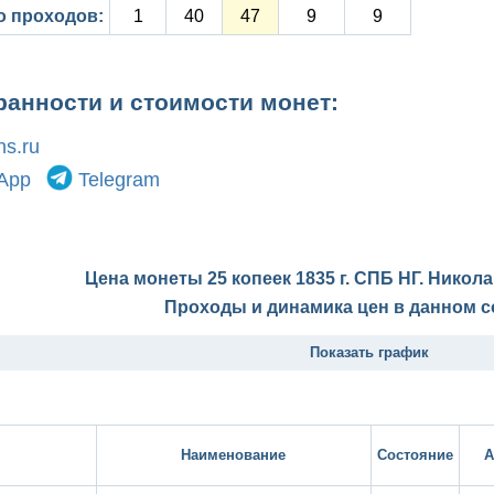
о проходов:
1
40
47
9
9
ранности и стоимости монет:
s.ru
App
Telegram
Цена монеты 25 копеек 1835 г. СПБ НГ. Никола
Проходы и динамика цен в данном с
Показать график
Наименование
Состояние
А