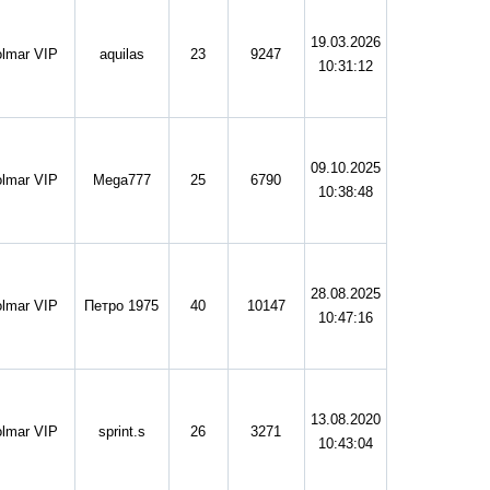
19.03.2026
lmar VIP
aquilas
23
9247
10:31:12
09.10.2025
lmar VIP
Mega777
25
6790
10:38:48
28.08.2025
lmar VIP
Петро 1975
40
10147
10:47:16
13.08.2020
lmar VIP
sprint.s
26
3271
10:43:04