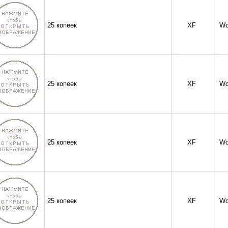
25 копеек
XF
Wo
25 копеек
XF
Wo
25 копеек
XF
Wo
25 копеек
XF
Wo