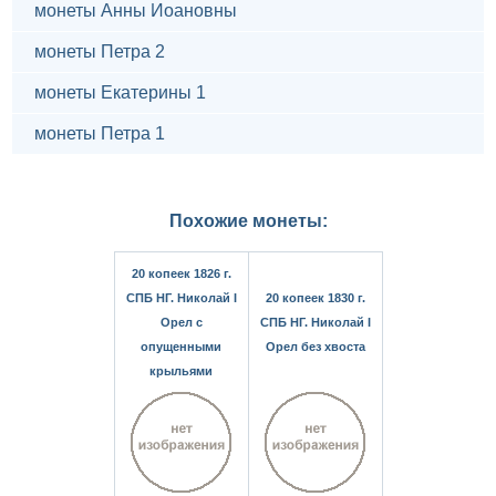
монеты Анны Иоановны
монеты Петра 2
монеты Екатерины 1
монеты Петра 1
Похожие монеты:
20 копеек 1826 г.
СПБ НГ. Николай I
20 копеек 1830 г.
Орел с
СПБ НГ. Николай I
опущенными
Орел без хвоста
крыльями