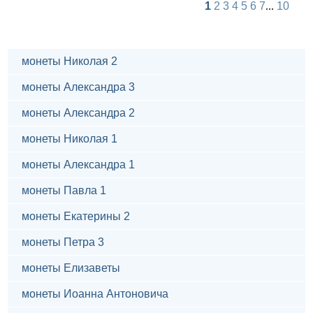
1
2
3
4
5
6
7
...
10
монеты Николая 2
монеты Александра 3
монеты Александра 2
монеты Николая 1
монеты Александра 1
монеты Павла 1
монеты Екатерины 2
монеты Петра 3
монеты Елизаветы
монеты Иоанна Антоновича