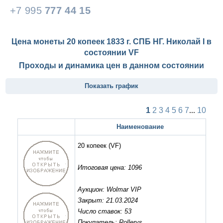
+7 995
777 44 15
Цена монеты 20 копеек 1833 г. СПБ НГ. Николай I в
состоянии
VF
Проходы и динамика цен в данном состоянии
Показать график
1
2
3
4
5
6
7
...
10
Наименование
20 копеек
(VF)
Итоговая цена: 1096
Аукцион: Wolmar VIP
Закрыт: 21.03.2024
Число ставок: 53
Покупатель: Rollervs