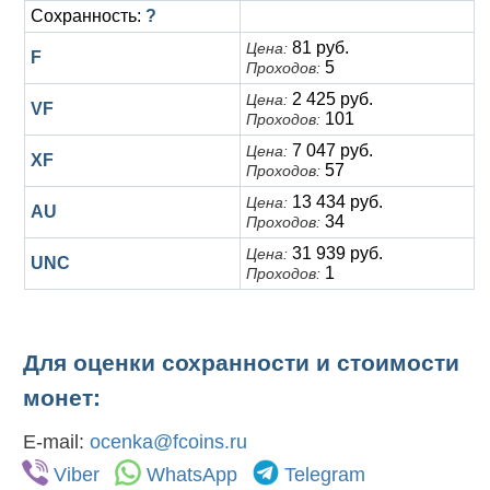
Сохранность:
?
81 руб.
Цена:
F
5
Проходов:
2 425 руб.
Цена:
VF
101
Проходов:
7 047 руб.
Цена:
XF
57
Проходов:
13 434 руб.
Цена:
AU
34
Проходов:
31 939 руб.
Цена:
UNC
1
Проходов:
Для оценки сохранности и стоимости
монет:
E-mail:
ocenka@fcoins.ru
Viber
WhatsApp
Telegram