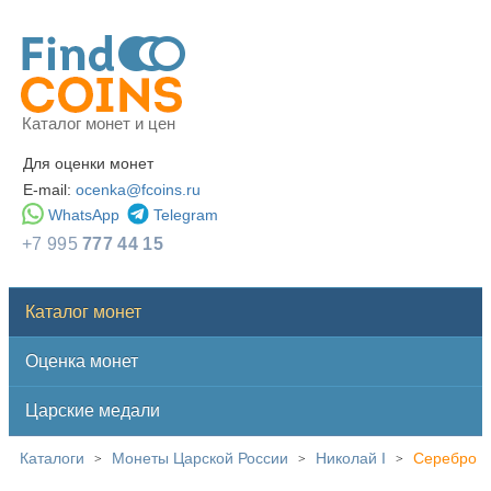
Каталог монет и цен
Для оценки монет
E-mail:
ocenka@fcoins.ru
WhatsApp
Telegram
+7 995
777 44 15
Каталог монет
Оценка монет
Царские медали
Каталоги
Монеты Царской России
Николай I
Серебро
>
>
>