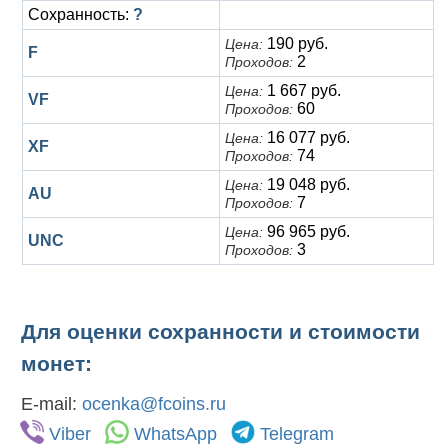
Сохранность:
?
190 руб.
Цена:
F
2
Проходов:
1 667 руб.
Цена:
VF
60
Проходов:
16 077 руб.
Цена:
XF
74
Проходов:
19 048 руб.
Цена:
AU
7
Проходов:
96 965 руб.
Цена:
UNC
3
Проходов:
Для оценки сохранности и стоимости
монет:
E-mail:
ocenka@fcoins.ru
Viber
WhatsApp
Telegram