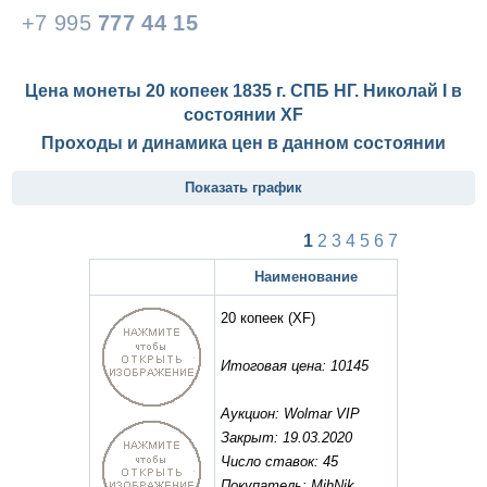
+7 995
777 44 15
Цена монеты 20 копеек 1835 г. СПБ НГ. Николай I в
состоянии
XF
Проходы и динамика цен в данном состоянии
Показать график
1
2
3
4
5
6
7
Наименование
20 копеек
(XF)
Итоговая цена: 10145
Аукцион: Wolmar VIP
Закрыт: 19.03.2020
Число ставок: 45
Покупатель: MihNik