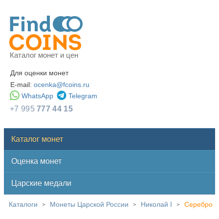
Каталог монет и цен
Для оценки монет
E-mail:
ocenka@fcoins.ru
WhatsApp
Telegram
+7 995
777 44 15
Каталог монет
Оценка монет
Царские медали
Каталоги
Монеты Царской России
Николай I
Серебро
>
>
>