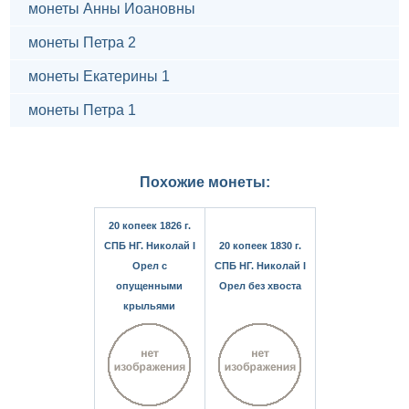
монеты Анны Иоановны
монеты Петра 2
монеты Екатерины 1
монеты Петра 1
Похожие монеты:
20 копеек 1826 г.
СПБ НГ. Николай I
20 копеек 1830 г.
Орел с
СПБ НГ. Николай I
опущенными
Орел без хвоста
крыльями