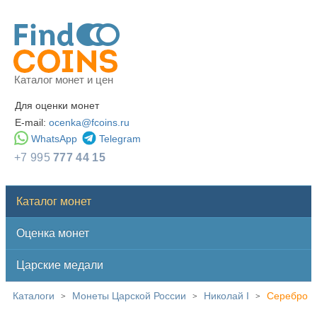
Каталог монет и цен
Для оценки монет
E-mail:
ocenka@fcoins.ru
WhatsApp
Telegram
+7 995
777 44 15
Каталог монет
Оценка монет
Царские медали
Каталоги
Монеты Царской России
Николай I
Серебро
>
>
>