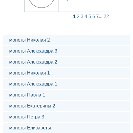
1
2
3
4
5
6
7
...
22
монеты Николая 2
монеты Александра 3
монеты Александра 2
монеты Николая 1
монеты Александра 1
монеты Павла 1
монеты Екатерины 2
монеты Петра 3
монеты Елизаветы