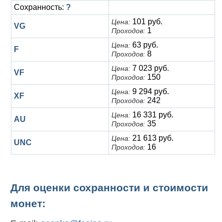
Сохранность:
?
101 руб.
Цена:
VG
1
Проходов:
63 руб.
Цена:
F
8
Проходов:
7 023 руб.
Цена:
VF
150
Проходов:
9 294 руб.
Цена:
XF
242
Проходов:
16 331 руб.
Цена:
AU
35
Проходов:
21 613 руб.
Цена:
UNC
16
Проходов:
Для оценки сохранности и стоимости
монет: