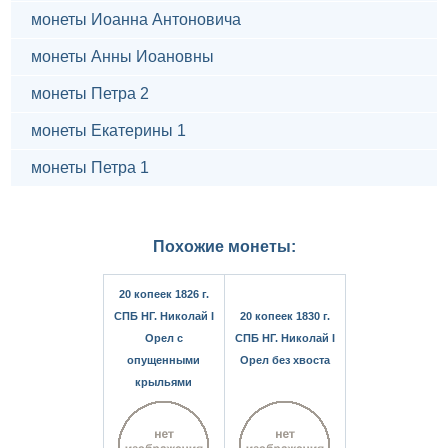
монеты Иоанна Антоновича
монеты Анны Иоановны
монеты Петра 2
монеты Екатерины 1
монеты Петра 1
Похожие монеты:
20 копеек 1826 г.
СПБ НГ. Николай I
20 копеек 1830 г.
Орел с
СПБ НГ. Николай I
опущенными
Орел без хвоста
крыльями