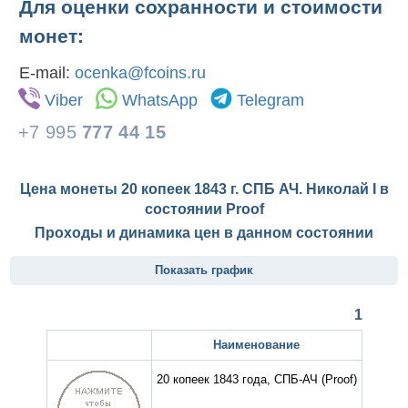
Для оценки сохранности и стоимости
монет:
E-mail:
ocenka@fcoins.ru
Viber
WhatsApp
Telegram
+7 995
777 44 15
Цена монеты 20 копеек 1843 г. СПБ АЧ. Николай I в
состоянии
Proof
Проходы и динамика цен в данном состоянии
Показать график
1
Наименование
20 копеек 1843 года, СПБ-АЧ
(Proof)