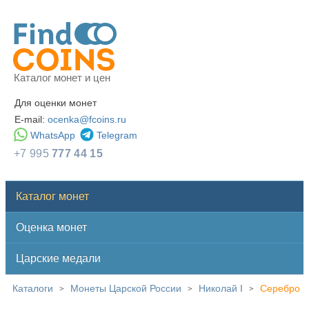
Каталог монет и цен
Для оценки монет
E-mail:
ocenka@fcoins.ru
WhatsApp
Telegram
+7 995
777 44 15
Каталог монет
Оценка монет
Царские медали
Каталоги
Монеты Царской России
Николай I
Серебро
>
>
>