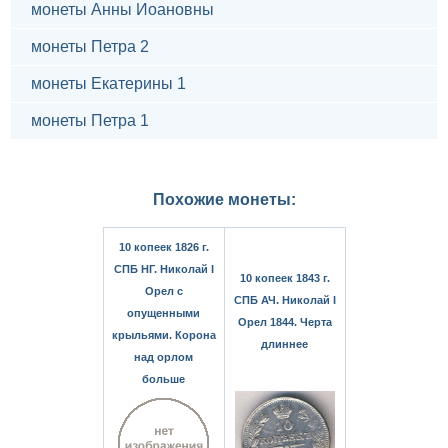
монеты Анны Иоановны
монеты Петра 2
монеты Екатерины 1
монеты Петра 1
Похожие монеты:
10 копеек 1826 г.
СПБ НГ. Николай I
10 копеек 1843 г.
Орел с
СПБ АЧ. Николай I
опущенными
Орел 1844. Черта
крыльями. Корона
длиннее
над орлом
больше