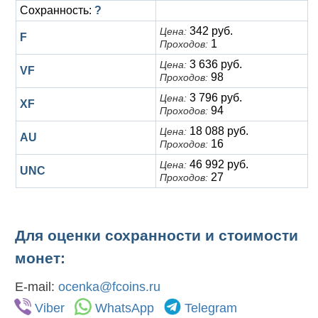
Сохранность:
?
342 руб.
Цена:
F
1
Проходов:
3 636 руб.
Цена:
VF
98
Проходов:
3 796 руб.
Цена:
XF
94
Проходов:
18 088 руб.
Цена:
AU
16
Проходов:
46 992 руб.
Цена:
UNC
27
Проходов:
Для оценки сохранности и стоимости
монет:
E-mail:
ocenka@fcoins.ru
Viber
WhatsApp
Telegram