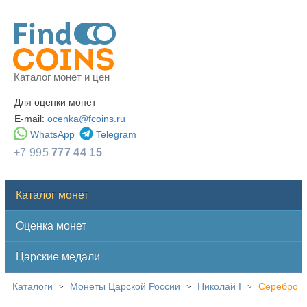
Каталог монет и цен
Для оценки монет
E-mail:
ocenka@fcoins.ru
WhatsApp
Telegram
+7 995
777 44 15
Каталог монет
Оценка монет
Царские медали
Каталоги
Монеты Царской России
Николай I
Серебро
>
>
>