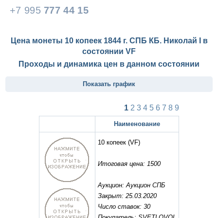
+7 995
777 44 15
Цена монеты 10 копеек 1844 г. СПБ КБ. Николай I в
состоянии
VF
Проходы и динамика цен в данном состоянии
Показать график
1
2
3
4
5
6
7
8
9
Наименование
10 копеек
(VF)
Итоговая цена: 1500
Аукцион: Аукцион СПБ
Закрыт: 25.03.2020
Число ставок: 30
Покупатель: SVETLOVOL