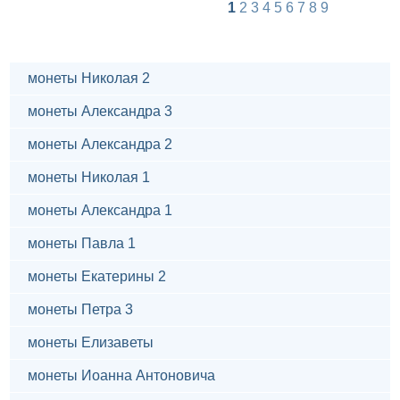
1
2
3
4
5
6
7
8
9
монеты Николая 2
монеты Александра 3
монеты Александра 2
монеты Николая 1
монеты Александра 1
монеты Павла 1
монеты Екатерины 2
монеты Петра 3
монеты Елизаветы
монеты Иоанна Антоновича